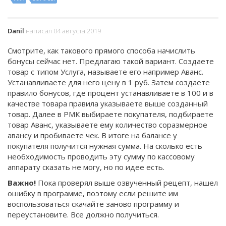
Danil
написал 04 августа 2019
Смотрите, как такового прямого способа начислить
бонусы сейчас нет. Предлагаю такой вариант. Создаете
товар с типом Услуга, называете его например Аванс.
Устанавливаете для него цену в 1 руб. Затем создаете
правило бонусов, где процент устанавливаете в 100 и в
качестве товара правила указываете выше созданный
товар. Далее в РМК выбираете покупателя, подбираете
товар Аванс, указываете ему количество соразмерное
авансу и пробиваете чек. В итоге на балансе у
покупателя получится нужная сумма. На сколько есть
необходимость проводить эту сумму по кассовому
аппарату сказать не могу, но по идее есть.
Важно!
Пока проверял выше озвученный рецепт, нашел
ошибку в программе, поэтому если решите им
воспользоваться скачайте заново программу и
переустановите. Все должно получиться.