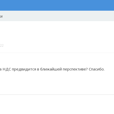
ки
022
 НДС предвидится в ближайшей перспективе? Спасибо.