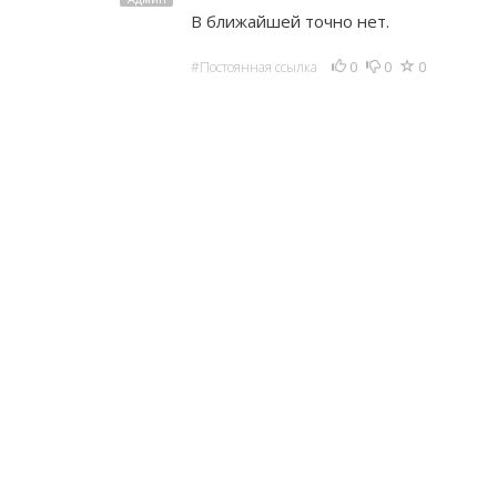
В ближайшей точно нет.
0
0
0
#Постоянная ссылка