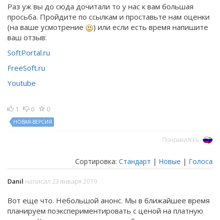
Раз уж вы до сюда дочитали то у нас к вам большая
просьба. Пройдите по ссылкам и проставьте нам оценки
(на ваше усмотрение
) или если есть время напишите
ваш отзыв:
SoftPortal.ru
FreeSoft.ru
Youtube
1
0
0
НОВАЯ-ВЕРСИЯ
Понравилось
Сортировка:
Стандарт
|
Новые
|
Голоса
Danil
написал 23 января 2019
Вот еще что. Небольшой анонс. Мы в ближайшее время
планируем поэкспериментировать с ценой на платную