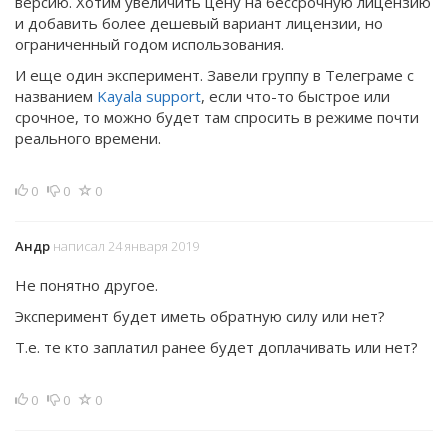
версию. Хотим увеличить цену на бессрочную лицензию
и добавить более дешевый вариант лицензии, но
ограниченный годом использования.
И еще один эксперимент. Завели группу в Телеграме с
названием
Kayala support
, если что-то быстрое или
срочное, то можно будет там спросить в режиме почти
реального времени.
0
0
0
Андр
написал 24 января 2019
Не понятно другое.
Эксперимент будет иметь обратную силу или нет?
Т.е. те кто заплатил ранее будет доплачивать или нет?
0
0
0