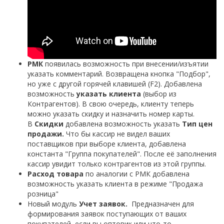
РМК
появилась возможность при внесении/изъятии
указать комментарий. Возвращена кнопка "Подбор",
но уже с другой горячей клавишей (F2). Добавлена
возможность
указать клиента
(выбор из
Контрагентов). В свою очередь, клиенту теперь
можно указать скидку и назначить номер карты.
В
Скидки
добавлена возможность указать
Тип цен
продажи.
Что бы кассир не видел ваших
поставщиков при выборе клиента, добавлена
константа "
Группа покупателей
". После её заполнения
кассир увидит только контрагентов из этой группы.
Расход товара
по аналогии с РМК добавлена
возможность указать клиента в режиме "Продажа
розница"
Новый модуль
Учет заявок.
Предназначен для
формирования заявок поступающих от ваших
покупателей, если вы оптовик или что-то