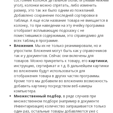
состояние колонок детальной области (левый нижний
угол), колонки можно спрятать, либо изменить
размер, это так же было одним из пожеланий.
Добавлено сохранение последней сортировки в
таблице. А еще если название товара не вмещается в
колонку, то при наведении на эту ячейку программа
отобразит всплывающую подсказку с не
поместившимся содержимым, это справедливо для
всех таблиц в программе.
Вложения
. Мы их не только реанимировали, но и
упростили. Вложения могут быть как у справочников
так и у документов. Сейчас они включены для
товаров. Можно прикрепить к товару, его
картинки
,
инструкцию, сертификат и т.д. В дальнейшем картинки
во вложениях будут использоваться для
отображения товара в других частях программы.
Кроме того мы добавили во вложениях возможность
добавить картинку посредством веб-камеры
компьютера.
Множественный подбор
, в ряде случаев при
множественном подборе (например в документе
Инвентаризация) количество запрашивается только
один раз, остальные товары добавляются уже с