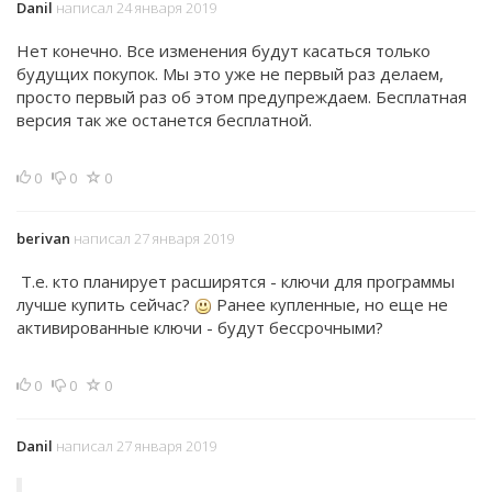
Danil
написал 24 января 2019
Нет конечно. Все изменения будут касаться только
будущих покупок. Мы это уже не первый раз делаем,
просто первый раз об этом предупреждаем. Бесплатная
версия так же останется бесплатной.
0
0
0
berivan
написал 27 января 2019
Т.е. кто планирует расширятся - ключи для программы
лучше купить сейчас?
Ранее купленные, но еще не
активированные ключи - будут бессрочными?
0
0
0
Danil
написал 27 января 2019