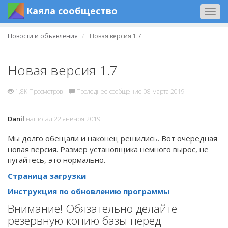
Каяла сообщество
Togg
navig
Новости и объявления
Новая версия 1.7
Новая версия 1.7
1,8K Просмотров
Последнее сообщение 08 марта 2019
Danil
написал 22 января 2019
Мы долго обещали и наконец решились. Вот очередная
новая версия. Размер установщика немного вырос, не
пугайтесь, это нормально.
Страница загрузки
Инструкция по обновлению программы
Внимание! Обязательно делайте
резервную копию базы перед