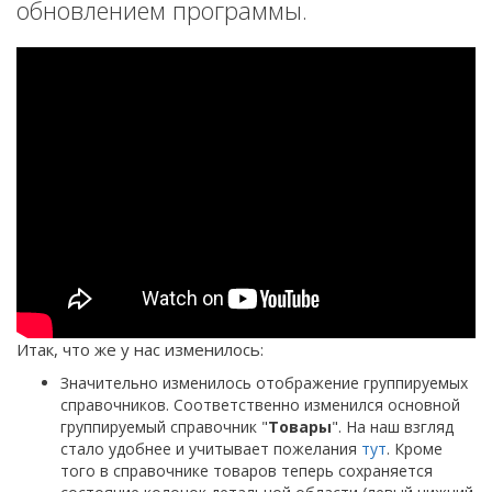
обновлением программы.
Итак, что же у нас изменилось:
Значительно изменилось отображение группируемых
справочников. Соответственно изменился основной
группируемый справочник "
Товары
". На наш взгляд
стало удобнее и учитывает пожелания
тут
. Кроме
того в справочнике товаров теперь сохраняется