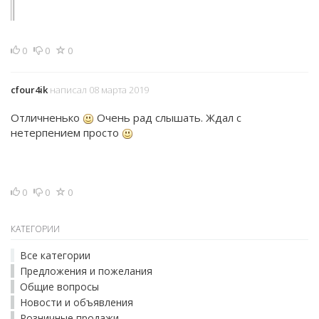
0
0
0
cfour4ik
написал 08 марта 2019
Отличненько
Очень рад слышать. Ждал с
нетерпением просто
0
0
0
КАТЕГОРИИ
Все категории
Предложения и пожелания
Общие вопросы
Новости и объявления
Розничные продажи