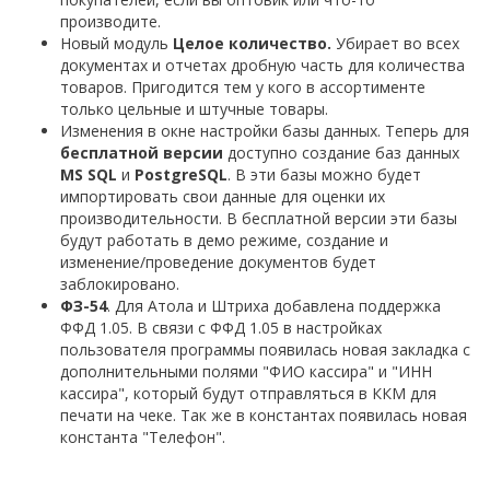
производите.
Новый модуль
Целое количество.
Убирает во всех
документах и отчетах дробную часть для количества
товаров. Пригодится тем у кого в ассортименте
только цельные и штучные товары.
Изменения в окне настройки базы данных. Теперь для
бесплатной версии
доступно создание баз данных
MS SQL
и
PostgreSQL
. В эти базы можно будет
импортировать свои данные для оценки их
производительности. В бесплатной версии эти базы
будут работать в демо режиме, создание и
изменение/проведение документов будет
заблокировано.
ФЗ-54
. Для Атола и Штриха добавлена поддержка
ФФД 1.05. В связи с ФФД 1.05 в настройках
пользователя программы появилась новая закладка с
дополнительными полями "ФИО кассира" и "ИНН
кассира", который будут отправляться в ККМ для
печати на чеке. Так же в константах появилась новая
константа "Телефон".