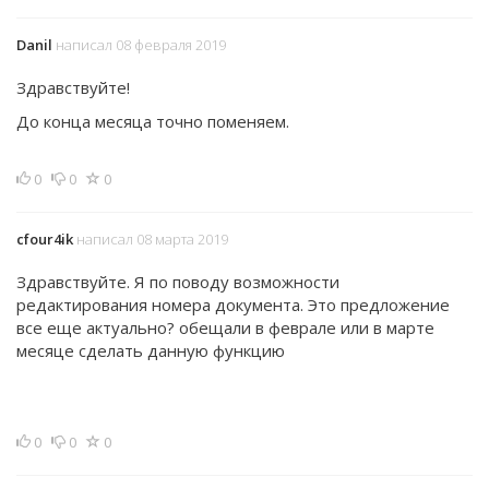
Danil
написал 08 февраля 2019
Здравствуйте!
До конца месяца точно поменяем.
0
0
0
cfour4ik
написал 08 марта 2019
Здравствуйте. Я по поводу возможности
редактирования номера документа. Это предложение
все еще актуально? обещали в феврале или в марте
месяце сделать данную функцию
0
0
0