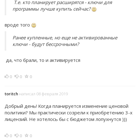
Т.е. кто планирует расширятся - ключи для
программы лучше купить сейчас?
вроде того
Ранее купленные, но еще не активированные
ключи - будут бессрочными?
да, что брали, то и активируется
0
0
0
toritch
написал 08 февраля 2019
Добрый день! Когда планируется изменение ценовой
политики? Мы практически созрели к приобретению 3-х
лицензий. Не хотелось бы с бюджетом лопухнутся )))
0
0
0