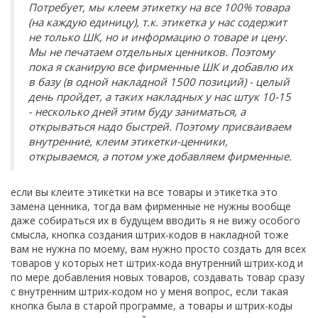
Потребует, мы клеем этикетку на все 100% товара
(на каждую единицу), т.к. этикетка у нас содержит
не только ШК, но и информацию о товаре и цену.
Мы не печатаем отдельных ценников. Поэтому
пока я сканирую все фирменные ШК и добавлю их
в базу (в одной накладной 1500 позиций) - целый
день пройдет, а таких накладных у нас штук 10-15
- несколько дней этим буду заниматься, а
открываться надо быстрей. Поэтому присваиваем
внутренние, клеим этикетки-ценники,
открываемся, а потом уже добавляем фирменные.
если вы клеите этикетки на все товары и этикетка это
замена ценника, тогда вам фирменные не нужны вообще
даже собираться их в будущем вводить я не вижу особого
смысла, кнопка создания штрих-кодов в накладной тоже
вам не нужна по моему, вам нужно просто создать для всех
товаров у которых нет штрих-кода внутренний штрих-код и
по мере добавления новых товаров, создавать товар сразу
с внутренним штрих-кодом но у меня вопрос, если такая
кнопка была в старой программе, а товары и штрих-коды