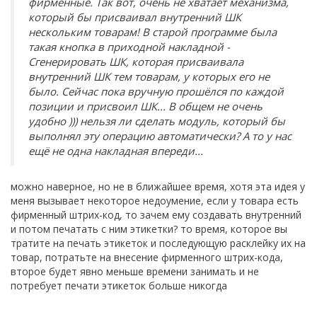
фирменные. Так вот, очень не хватает механизма,
который бы присваивал внутренний ШК
нескольким товарам! В старой программе была
такая кнопка в приходной накладной -
Сгенерировать ШК, которая присваивала
внутренний ШК тем товарам, у которых его не
было. Сейчас пока вручную прошёлся по каждой
позиции и присвоил ШК... В общем не очень
удобно ))) нельзя ли сделать модуль, который бы
выполнял эту операцию автоматически? А то у нас
ещё не одна накладная впереди...
можно наверное, но не в ближайшее время, хотя эта идея у
меня вызывает некоторое недоумение, если у товара есть
фирменный штрих-код, то зачем ему создавать внутренний
и потом печатать с ним этикетки? то время, которое вы
тратите на печать этикеток и последующую расклейку их на
товар, потратьте на внесение фирменного штрих-кода,
второе будет явно меньше времени занимать и не
потребует печати этикеток больше никогда