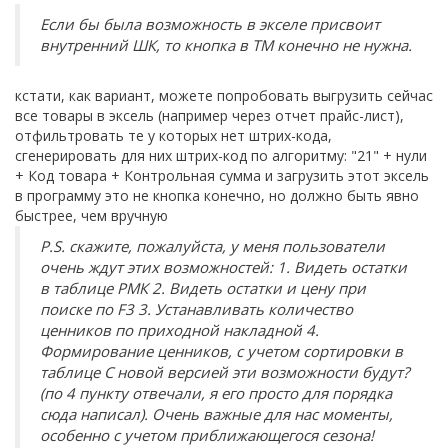
Если бы была возможность в экселе присвоит
внутренний ШК, то кнопка в ТМ конечно не нужна.
кстати, как вариант, можете попробовать выгрузить сейчас
все товары в эксель (например через отчет прайс-лист),
отфильтровать те у которых нет штрих-кода,
сгенерировать для них штрих-код по алгоритму: "21" + нули
+ Код товара + Контрольная сумма и загрузить этот эксель
в программу это не кнопка конечно, но должно быть явно
быстрее, чем вручную
P.S. скажите, пожалуйста, у меня пользователи
очень ждут этих возможностей: 1. Видеть остатки
в таблице РМК 2. Видеть остатки и цену при
поиске по F3 3. Устанавливать количество
ценников по приходной накладной 4.
Формирование ценников, с учетом сортировки в
таблице С новой версией эти возможности будут?
(по 4 пункту отвечали, я его просто для порядка
сюда написал). Очень важные для нас моменты,
особенно с учетом приближающегося сезона!