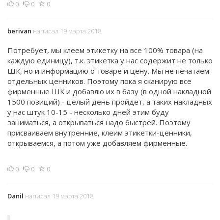
0
0
0
berivan
написал 19 марта 2018
Потребует, мы клеем этикетку на все 100% товара (на
каждую единицу), т.к. этикетка у нас содержит не только
ШК, но и информацию о товаре и цену. Мы не печатаем
отдельных ценников. Поэтому пока я сканирую все
фирменные ШК и добавлю их в базу (в одной накладной
1500 позиций) - целый день пройдет, а таких накладных
у нас штук 10-15 - несколько дней этим буду
заниматься, а открываться надо быстрей. Поэтому
присваиваем внутренние, клеим этикетки-ценники,
открываемся, а потом уже добавляем фирменные.
0
0
0
Danil
написал 19 марта 2018