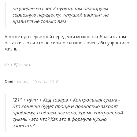
не уверен на счет 2 пункта, там планируем
серьезную переделку, текущий вариант не
нравится не только вам
А может до серьезной переделки можно отобразить там
остатки - если это не сильно сложно - очень бы упростило
жизнь...
0
0
0
Danil
написал 19 марта 2018
"21" + нули + Код товара + Контрольная сумма -
Это конечно будет проще и полностью закроет
проблему, в общем все ясно, кроме контрольной
суммы - это что? Как это в формуле нужно
записать?