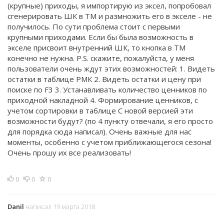
(крупные) приходы, я импортирую из эксел, попробовал
сгенерировать ШК в ТМ и размножить его в экселе - не
получилось. По сути проблема стоит с первыми
крупными приходами. Если бы была возможность в
экселе присвоит внутренний ШК, то кнопка в ТМ
конечно не нужна. P.S. скажите, пожалуйста, у меня
пользователи очень ждут этих возможностей: 1. Видеть
остатки в таблице РМК 2. Видеть остатки и цену при
поиске по F3 3. Устанавливать количество ценников по
приходной накладной 4. Формирование ценников, с
учетом сортировки в таблице С новой версией эти
возможности будут? (по 4 пункту отвечали, я его просто
для порядка сюда написал). Очень важные для нас
моменты, особенно с учетом приближающегося сезона!
Очень прошу их все реализовать!
0
0
0
Danil
написал 19 марта 2018