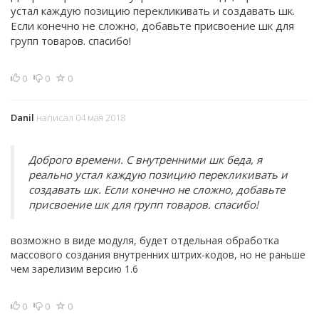
устал каждую позицию перекликивать и создавать шк.
Если конечно не сложно, добавьте присвоение шк для
групп товаров. спасибо!
0
0
0
Danil
написал 04 мая 2018
Доброго времени. С внутренними шк беда, я
реально устал каждую позицию перекликивать и
создавать шк. Если конечно не сложно, добавьте
присвоение шк для групп товаров. спасибо!
возможно в виде модуля, будет отдельная обработка
массового создания внутренних штрих-кодов, но не раньше
чем зарелизим версию 1.6
0
0
0