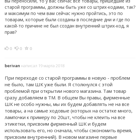
вы переносили, то у вас сейчас все товары, пришедшие из
старой программы, должны быть уже со штрих-кодами, так?
и максимум по чем вам сейчас нужно пройтись, это по
товарам, которые были созданы в последние дни и где по
какой-то причине не был создан внутренний штрих-код, я
прав?
0
0
0
berivan
написал 19 марта 2018
При переходе со старой программы в новую - проблем
не было, там ШК уже были. Я столкнулся с этой
проблемой при открытии нового магазина. Там товар
сразу добавляем в ТМ. В общем Вы правы, фирменные
ШК не особо нужны, мы их будем добавлять не на все
товары, а на самые ходовые (которых на остатке много,
лампочки к примеру по 20шт, чтобы не клеить на все
этикетки, присвоим фирменный ШК и будем
использовать его, но сначала, чтобы сэкономить время,
присвоим внутренний). В новом магазине первые