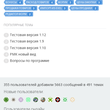
БОНУСЫ
РАСХОД-ТОВАРОВ
ФОРУМ
ЦЕНЫ-ЗАКУПКИ
4
4
3
3
ПРОДАЖИ-ТОВАРОВ
ИМПОРТ-ИЗ-EXEL
ЦЕНЫ-ПРОДАЖИ
3
3
2
РЕДАКТОР-ФОРМ
2
ПОПУЛЯРНЫЕ ТЕМЫ
Тестовая версия 1.12
1
Тестовая версия 1.9
2
Тестовая версия 1.10
3
РМК новый вид
4
Вопросы по программе
5
355 пользователей добавили 5663 сообщений в 491 темах
Новые пользователи:
Пользователи онлайн: