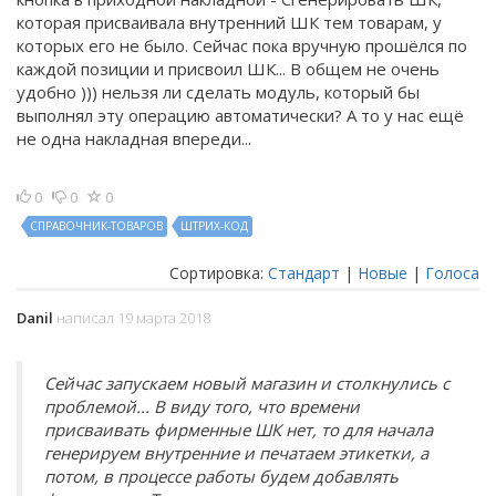
которая присваивала внутренний ШК тем товарам, у
которых его не было. Сейчас пока вручную прошёлся по
каждой позиции и присвоил ШК... В общем не очень
удобно ))) нельзя ли сделать модуль, который бы
выполнял эту операцию автоматически? А то у нас ещё
не одна накладная впереди...
0
0
0
СПРАВОЧНИК-ТОВАРОВ
ШТРИХ-КОД
Сортировка:
Стандарт
|
Новые
|
Голоса
Danil
написал 19 марта 2018
Сейчас запускаем новый магазин и столкнулись с
проблемой... В виду того, что времени
присваивать фирменные ШК нет, то для начала
генерируем внутренние и печатаем этикетки, а
потом, в процессе работы будем добавлять