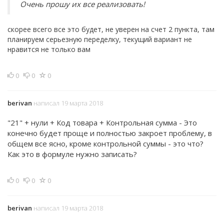
Очень прошу их все реализовать!
скорее всего все это будет, не уверен на счет 2 пункта, там
планируем серьезную переделку, текущий вариант не
нравится не только вам
0
0
0
berivan
написал 19 марта 2018
"21" + нули + Код товара + Контрольная сумма - Это
конечно будет проще и полностью закроет проблему, в
общем все ясно, кроме контрольной суммы - это что?
Как это в формуле нужно записать?
0
0
0
berivan
написал 19 марта 2018