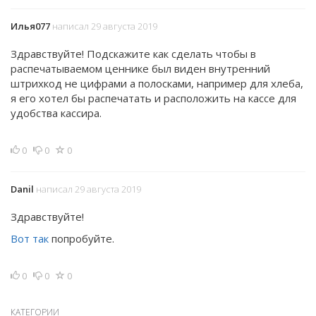
Илья077
написал 29 августа 2019
Здравствуйте! Подскажите как сделать чтобы в
распечатываемом ценнике был виден внутренний
штрихкод не цифрами а полосками, например для хлеба,
я его хотел бы распечатать и расположить на кассе для
удобства кассира.
0
0
0
Danil
написал 29 августа 2019
Здравствуйте!
Вот так
попробуйте.
0
0
0
КАТЕГОРИИ