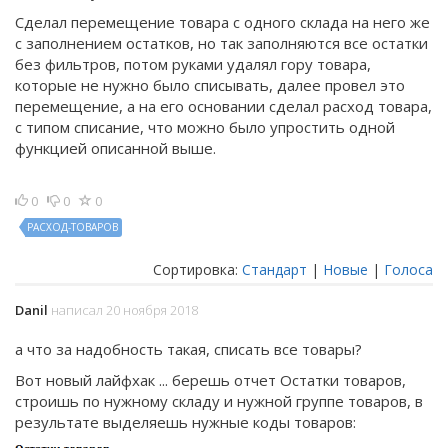
Сделал перемещение товара с одного склада на него же
с заполнением остатков, но так заполняются все остатки
без фильтров, потом руками удалял гору товара,
которые не нужно было списывать, далее провел это
перемещение, а на его основании сделал расход товара,
с типом списание, что можно было упростить одной
функцией описанной выше.
0
0
0
РАСХОД-ТОВАРОВ
Сортировка:
Стандарт
|
Новые
|
Голоса
Danil
написал 20 ноября 2018
а что за надобность такая, списать все товары?
Вот новый лайфхак ... берешь отчет Остатки товаров,
строишь по нужному складу и нужной группе товаров, в
результате выделяешь нужные коды товаров: