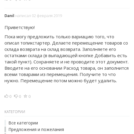
Danil
написал 02 февраля 2019
Приветствую!
Пока могу предложить только вариацию того, что
описал топикстартер. Делаете перемещение товаров со
склада возврата на склад возврата. Заполняете его
остатками склада (в выпадающей кнопке Добавить есть
такой пункт). Сохраняете и не проводите этот документ.
Вводите на его основании Расход товара, он заполнится
всеми товарами из перемещения. Получите то что
нужно. Перемещение потом можно будет удалить.
0
0
0
КАТЕГОРИИ
Все категории
Предложения и пожелания