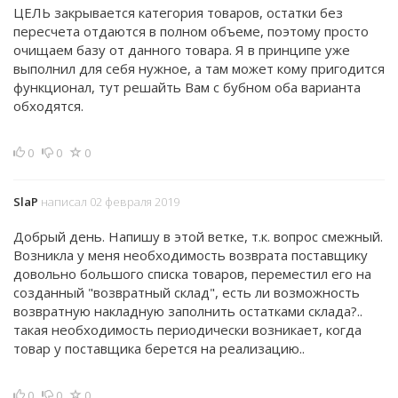
ЦЕЛЬ закрывается категория товаров, остатки без
пересчета отдаются в полном объеме, поэтому просто
очищаем базу от данного товара. Я в принципе уже
выполнил для себя нужное, а там может кому пригодится
функционал, тут решайть Вам с бубном оба варианта
обходятся.
0
0
0
SlaP
написал 02 февраля 2019
Добрый день. Напишу в этой ветке, т.к. вопрос смежный.
Возникла у меня необходимость возврата поставщику
довольно большого списка товаров, переместил его на
созданный "возвратный склад", есть ли возможность
возвратную накладную заполнить остатками склада?..
такая необходимость периодически возникает, когда
товар у поставщика берется на реализацию..
0
0
0