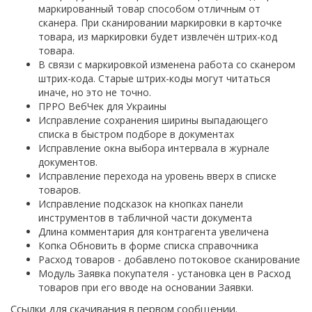
маркированный товар способом отличным от
сканера. При сканировании маркировки в карточке
товара, из маркировки будет извлечён штрих-код
товара.
В связи с маркировкой изменена работа со сканером
штрих-кода. Старые штрих-коды могут читаться
иначе, но это не точно.
ПРРО ВебЧек для Украины
Исправление сохранения ширины выпадающего
списка в быстром подборе в документах
Исправление окна выбора интервала в журнале
документов.
Исправление перехода на уровень вверх в списке
товаров.
Исправление подсказок на кнопках панели
инструментов в табличной части документа
Длина комментария для контрагента увеличена
Копка Обновить в форме списка справочника
Расход товаров - добавлено потоковое сканирование
Модуль Заявка покупателя - установка цен в Расход
товаров при его вводе на основании Заявки.
Ссылки для скачивания в первом сообщении.