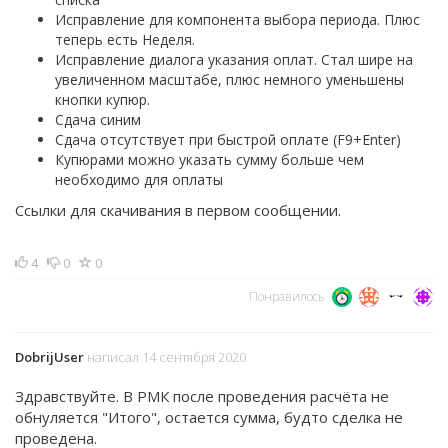
Исправление для компонента выбора периода. Плюс
теперь есть Неделя.
Исправление диалога указания оплат. Стал шире на
увеличенном масштабе, плюс немного уменьшены
кнопки купюр.
Сдача синим
Сдача отсутствует при быстрой оплате (F9+Enter)
Купюрами можно указать сумму больше чем
необходимо для оплаты
Ссылки для скачивания в первом сообщении.
4
0
0
Понравилось
DobrijUser
написал 14 сентября 2020
Здравствуйте. В РМК после проведения расчёта не
обнуляется "Итого", остается сумма, будто сделка не
проведена.