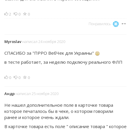
2
0
0
Понравилось
Myroslav
написал 24 ноября 2020
СПАСИБО за "ПРРО ВебЧек для Украины"
в тесте работает, за неделю подключу реального ФЛП
0
0
0
Андр
написал 25 ноября 2020
Не нашел дополнительное поле в карточке товара
которое печаталось бы в чеке, о котором говорили
ранее и которое очень ждали.
В карточке товара есть поле " описание товара " которое