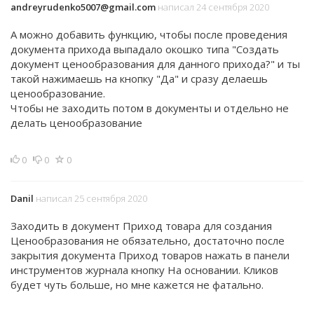
andreyrudenko5007@gmail.com
написал 24 сентября 2020
А можно добавить функцию, чтобы после проведения
документа прихода выпадало окошко типа "Создать
документ ценообразования для данного прихода?" и ты
такой нажимаешь на кнопку "Да" и сразу делаешь
ценообразование.
Чтобы не заходить потом в документы и отдельно не
делать ценообразование
0
0
0
Danil
написал 25 сентября 2020
Заходить в документ Приход товара для создания
Ценообразования не обязательно, достаточно после
закрытия документа Приход товаров нажать в панели
инструментов журнала кнопку На основании. Кликов
будет чуть больше, но мне кажется не фатально.