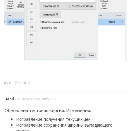
0
0
0
Danil
написал 05 сентября 2020
Обновлена тестовая версия. Изменения:
Исправление получения текущих цен
Исправление сохранения ширины выпадающего
списка