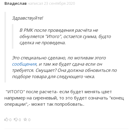
Владислав
написал 23 сентября 2020
Здравствуйте!
В РМК после проведения расчёта не
обнуляется "Итого", остается сумма, будто
сделка не проведена.
Это специально сделано, по мотивам этого
сообщения
, и там же будет сдача если он
требуется. Смущает? Она должна обновиться по
подборе товара для следующего чека.
"ИТОГО" после расчета- если будет менять цвет
например на сиреневый, то это будет означать "конец
операции",- может так попробовать..
0
0
0