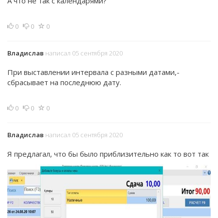
А что не так с календарями?
0
0
0
Владислав
написал 05 сентября 2020
При выставлении интервала с разными датами,-
сбрасывает на последнюю дату.
0
0
0
Владислав
написал 05 сентября 2020
Я предлагал, что бы было приблизительно как то вот так