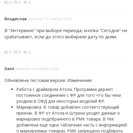
0
0
0
Владислав
написал 11 ноября 2020
В "Интервале" при выборе периода, кнопка "Сегодня" не
срабатывает, если до этого выбирали дату по дням.
0
0
0
Danil
написал 24 ноября 2020
Обновлена тестовая версия. Изменения:
Работа с драйвером Атола. Программа держит
постоянное соединение с ФР для того что бы чеки
уходили в ОФД для некоторых моделей ФР.
Маркировка. В товар добавлен соответствующий
признак. В ФР от Атола и Штриха уходят данные о
маркировке подобранного в РМК товара. В Чек
добавлена еще одна табличная часть с информацией
о маркируемых товарах. РМК запрещено подбирать