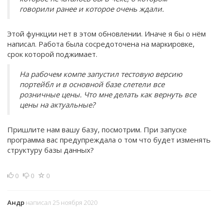
говорили ранее и которое очень ждали.
Этой функции нет в этом обновлении. Иначе я бы о нём
написал. Работа была сосредоточена на маркировке,
срок которой поджимает.
На рабочем компе запустил тестовую версию
портейбл и в основной базе слетели все
розничные цены. Что мне делать как вернуть все
цены на актуальные?
Пришлите нам вашу базу, посмотрим. При запуске
программа вас предупреждала о том что будет изменять
структуру базы данных?
0
0
0
Андр
написал 25 ноября 2020