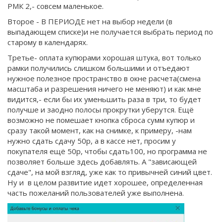
РМК 2,- совсем маленькое.
Второе - В ПЕРИОДЕ нет на выбор недели (в
выпадающем списке)и не получается выбрать период по
старому в календарях.
Третье- оплата купюрами хорошая штука, вот только
рамки получились слишком большими и отъедают
нужное полезное пространство в окне расчета(смена
масштаба и разрешения ничего не меняют) и как мне
видится,- если бы их уменьшить раза в три, то будет
получше и заодно полосы прокрутки уберутся. Ещё
возможно не помешает кнопка сброса сумм купюр и
сразу такой момент, как на снимке, к примеру, -нам
нужно сдать сдачу 50р, а в кассе нет, просим у
покупателя ещё 50р, чтобы сдать100, но программа не
позволяет больше здесь добавлять. А "зависающей
сдаче", на мой взгляд, уже как то привычней синий цвет.
Ну и в целом развитие идет хорошее, определенная
часть пожеланий пользователей уже выполнена.