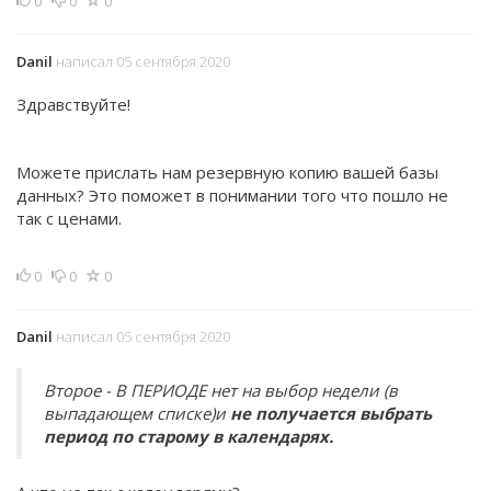
0
0
0
Danil
написал 05 сентября 2020
Здравствуйте!
Можете прислать нам резервную копию вашей базы
данных? Это поможет в понимании того что пошло не
так с ценами.
0
0
0
Danil
написал 05 сентября 2020
Второе - В ПЕРИОДЕ нет на выбор недели (в
выпадающем списке)и
не получается выбрать
период по старому в календарях.