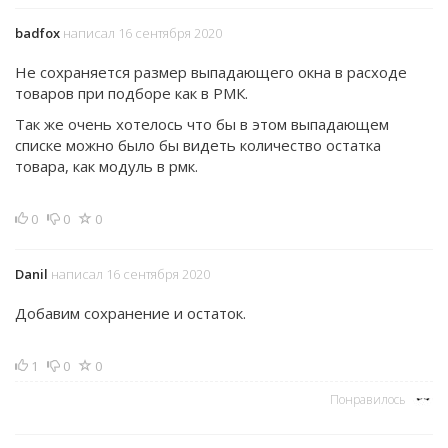
badfox
написал 16 сентября 2020
Не сохраняется размер выпадающего окна в расходе
товаров при подборе как в РМК.
Так же очень хотелось что бы в этом выпадающем
списке можно было бы видеть количество остатка
товара, как модуль в рмк.
0
0
0
Danil
написал 16 сентября 2020
Добавим сохранение и остаток.
1
0
0
Понравилось