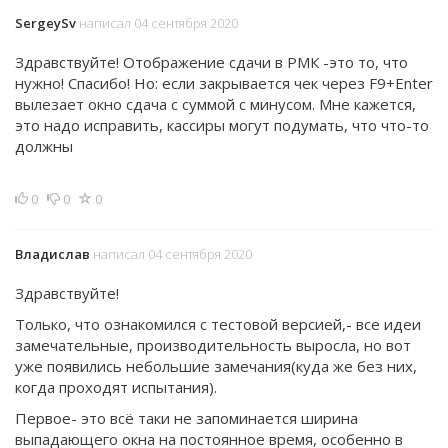
SergeySv
написал 04 сентября 2020
Здравствуйте! Отображение сдачи в РМК -это то, что
нужно! Спасибо! Но: если закрывается чек через F9+Enter
вылезает окно сдача с суммой с минусом. Мне кажется,
это надо исправить, кассиры могут подумать, что что-то
должны
0
0
0
Владислав
написал 04 сентября 2020
Здравствуйте!
Только, что ознакомился с тестовой версией,- все идеи
замечательные, производительность выросла, но вот
уже появились небольшие замечания(куда же без них,
когда проходят испытания).
Первое- это всё таки не запоминается ширина
выпадающего окна на постоянное время, особенно в