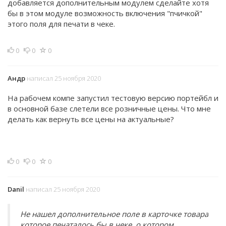
добавляется дополнительным модулем сделайте хотя
бы в этом модуле возможность включения "пчичкой"
этого поля для печати в чеке.
0
0
0
Андр
написал 25 ноября 2020
На рабочем компе запустил тестовую версию портейбл и
в основной базе слетели все розничные цены. Что мне
делать как вернуть все цены на актуальные?
0
0
0
Danil
написал 25 ноября 2020
Не нашел дополнительное поле в карточке товара
которое печаталось бы в чеке, о котором