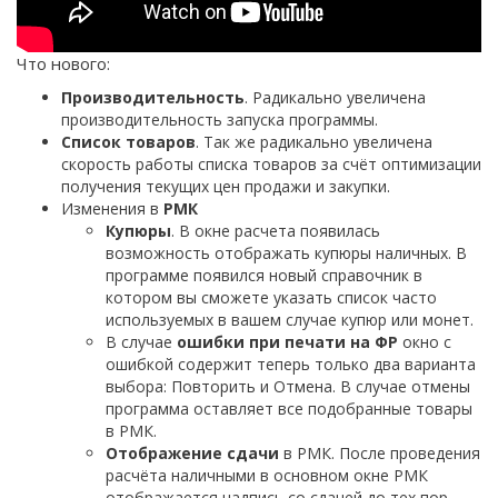
Что нового:
Производительность
. Радикально увеличена
производительность запуска программы.
Список товаров
. Так же радикально увеличена
скорость работы списка товаров за счёт оптимизации
получения текущих цен продажи и закупки.
Изменения в
РМК
Купюры
. В окне расчета появилась
возможность отображать купюры наличных. В
программе появился новый справочник в
котором вы сможете указать список часто
используемых в вашем случае купюр или монет.
В случае
ошибки при печати на ФР
окно с
ошибкой содержит теперь только два варианта
выбора: Повторить и Отмена. В случае отмены
программа оставляет все подобранные товары
в РМК.
Отображение сдачи
в РМК. После проведения
расчёта наличными в основном окне РМК
отображается надпись со сдачей до тех пор