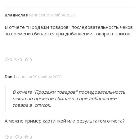
Владислав
написал 29 ноября 2020
В отчёте "Продажи товаров" последовательность чеков
по времени сбивается при добавлении товара в список.
0
0
0
Danil
написал 29 ноября 2020
В отчёте "Продажи товаров" последовательность
чеков по времени сбивается при добавлении
товара в список.
А можно пример картинкой или результатом отчета?
0
0
0