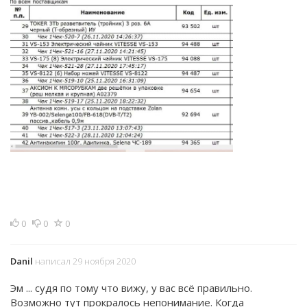
0
0
0
Danil
написал 29 ноября 2020
Эм ... судя по тому что вижу, у вас всё правильно.
Возможно тут прокралось непонимание. Когда