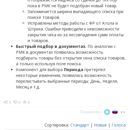
пока в РМК не будет подобран новый товар.
Запоминается ширина выпадающего списка при
поиске товаров.
Исправлены методы работы с ФР от Атола и
Штриха. Ошибки приводили к невозможности
закрытия чека из-за несовпадения сумм оплаты
и товаров.
Быстрый подбор в документах.
По аналогии с
РМК в документах появилась возможность
подбирать товары без открытия окна списка товаров,
а только используя поле поиска.
Компонент для выбора
Периода
претерпел
некоторые изменения, появилась возможность
перелистывать выбранные периоды: День, Неделя,
Месяц и т.д.
3
0
0
Понравилось
Сортировка:
Стандарт
|
Новые
|
Голоса