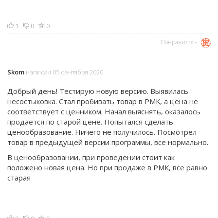
1
0
0
Понравилось
Skom
написал 05 сентября 2020
Добрый день! Тестирую новую версию. Выявилась
несостыковка. Стал пробивать товар в РМК, а цена не
соответствует с ценником. Начал выяснять, оказалось
продается по старой цене. Попытался сделать
ценообразование. Ничего не получилось. Посмотрел
товар в предыдущей версии программы, все нормально.
В ценообразовании, при проведении стоит как
положено новая цена. Но при продаже в РМК, все равно
старая