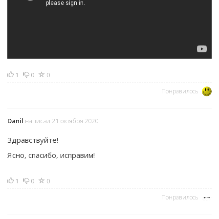
1
0
0
Понравилось
Danil
написал 21 октября 2020
Здравствуйте!
Ясно, спасибо, исправим!
1
0
0
Понравилось