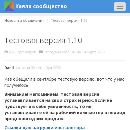
Каяла сообщество
Togg
navig
Новости и объявления
Тестовая версия 1.10
Тестовая версия 1.10
4,4K Просмотров
Последнее сообщение 14 марта 2021
Danil
написал 02 сентября 2020
Раз обещали в сентябре тестовую версию, вот что у нас
получилось.
Внимание! Напоминаем, тестовая версия
устанавливается на свой страх и риск. Если не
чувствуете в себе уверенность, то не
устанавливаете её на рабочий компьютер в период
предновогодних продаж.
Ссылка для загрузки инсталятора