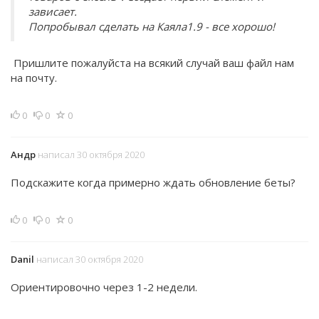
зависает.
Попробывал сделать на Каяла1.9 - все хорошо!
Пришлите пожалуйста на всякий случай ваш файл нам
на почту.
0
0
0
Андр
написал 30 октября 2020
Подскажите когда примерно ждать обновление беты?
0
0
0
Danil
написал 30 октября 2020
Ориентировочно через 1-2 недели.