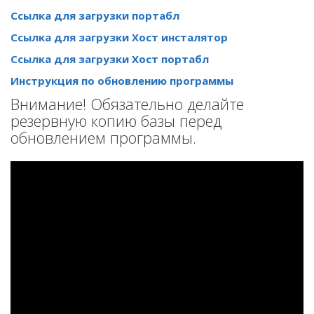
Ссылка для загрузки портабл
Ссылка для загрузки Хост инсталятор
Ссылка для загрузки Хост портабл
Инструкция по обновлению программы
Внимание! Обязательно делайте
резервную копию базы перед
обновлением программы.