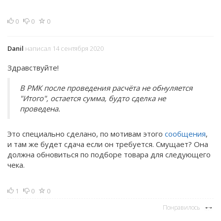
0
0
0
Danil
написал 14 сентября 2020
Здравствуйте!
В РМК после проведения расчёта не обнуляется
"Итого", остается сумма, будто сделка не
проведена.
Это специально сделано, по мотивам этого
сообщения
,
и там же будет сдача если он требуется. Смущает? Она
должна обновиться по подборе товара для следующего
чека.
1
0
0
Понравилось