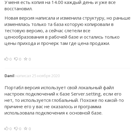
У меня есть копия на 14.00 каждый день и уже все
восстановил.
Новая версия написала и изменила структуру, но раньше
изменялась только та база которую копировали в
тестовую версию, а сейчас слетели все
ценообразования в рабочей базе и остались только
цены прихода и прочерк там где цена продажи.
0
0
0
Danil
написал 25 ноября 2020
Портабл версия использует свой локальный файл
настроек подключений к базе Server.setting, если его
нет, то используется глобальный. Похоже по какой-то
причине его у вас не оказалось и программа
использовала подключения к основной базе.
0
0
0