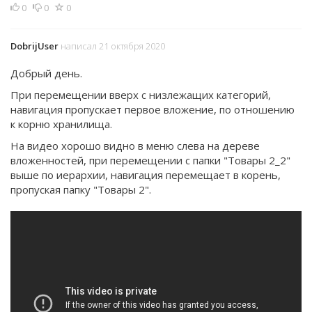
0
0
0
DobrijUser
написал 21 октября 2020
Добрый день.
При перемещении вверх с низлежащих категорий,
навигация пропускает первое вложение, по отношению
к корню хранилища.
На видео хорошо видно в меню слева на дереве
вложенностей, при перемещении с папки "Товары 2_2"
выше по иерархии, навигация перемещает в корень,
пропуская папку "Товары 2".