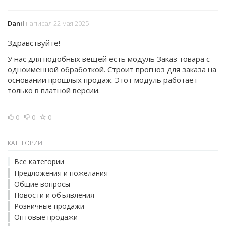
Danil
написал 22 мая 2025
Здравствуйте!
У нас для подобных вещей есть модуль Заказ товара с
одноименной обработкой. Строит прогноз для заказа на
основании прошлых продаж. Этот модуль работает
только в платной версии.
0
0
0
КАТЕГОРИИ
Все категории
Предложения и пожелания
Общие вопросы
Новости и объявления
Розничные продажи
Оптовые продажи