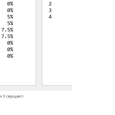
 и З смущают.