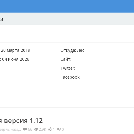
ки
 20 марта 2019
Откуда: Лес
: 04 июня 2026
Сайт:
Twitter:
Facebook:
 версия 1.12
едель назад.
66
2,9K
1
0