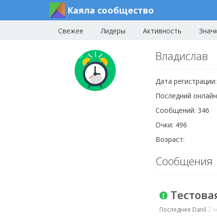
Каяла сообщество
Свежее
Лидеры
Активность
Знач
Владислав
Дата регистрации:
Последний онлайн
Сообщений: 346
Очки: 496
Возраст:
Сообщения
Тестовая
Последнее
Danil
2 н