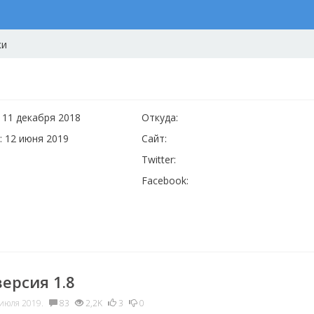
ки
 11 декабря 2018
Откуда:
: 12 июня 2019
Сайт:
Twitter:
Facebook:
версия 1.8
июля 2019.
83
2,2K
3
0