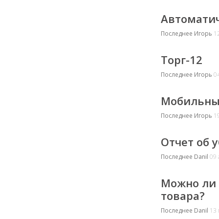
Автоматич
Последнее
Игорь
12
Торг-12
Последнее
Игорь
04
Мобильны
Последнее
Игорь
19
Отчет об 
Последнее
Danil
09 
Можно ли 
товара?
Последнее
Danil
13 