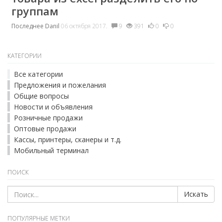
группам
Последнее
Danil
06 октября 2017.
9
391
0
0
КАТЕГОРИИ
Все категории
Предложения и пожелания
Общие вопросы
Новости и объявления
Розничные продажи
Оптовые продажи
Кассы, принтеры, сканеры и т.д.
Мобильный терминал
ПОИСК
Искать
ПОПУЛЯРНЫЕ МЕТКИ