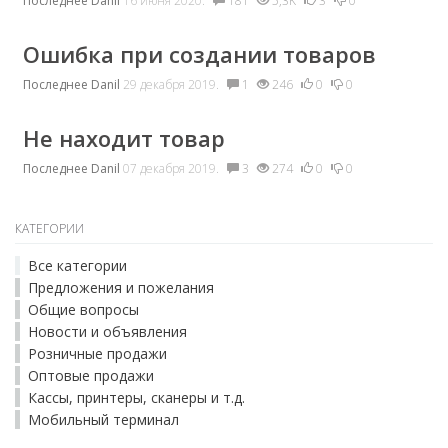
Последнее
Danil
16 июня 2020.
181
5,3K
3
0
Ошибка при создании товаров
Последнее
Danil
29 декабря 2019.
1
246
0
0
Не находит товар
Последнее
Danil
07 декабря 2019.
3
274
0
0
КАТЕГОРИИ
Все категории
Предложения и пожелания
Общие вопросы
Новости и объявления
Розничные продажи
Оптовые продажи
Кассы, принтеры, сканеры и т.д.
Мобильный терминал