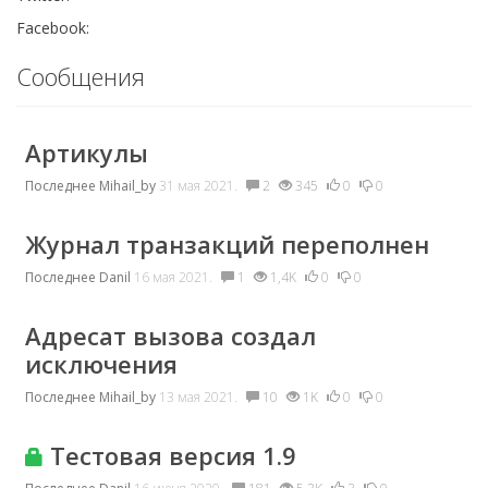
Facebook:
Сообщения
Артикулы
Последнее
Mihail_by
31 мая 2021.
2
345
0
0
Журнал транзакций переполнен
Последнее
Danil
16 мая 2021.
1
1,4K
0
0
Адресат вызова создал
исключения
Последнее
Mihail_by
13 мая 2021.
10
1K
0
0
Тестовая версия 1.9