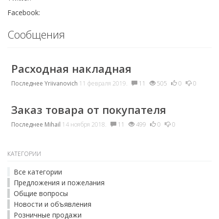
Facebook:
Сообщения
Расходная накладная
Последнее
Yriivanovich
11 февраля 2019.
11
505
0
0
Заказ товара от покупателя
Последнее
Mihail
14 ноября 2018.
11
499
0
0
КАТЕГОРИИ
Все категории
Предложения и пожелания
Общие вопросы
Новости и объявления
Розничные продажи