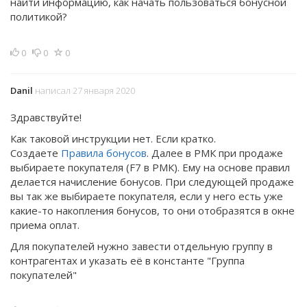
найти информацию, как начать пользоваться бонусной
политикой?
0
0
0
Danil
написал 27 января 2020
Здравствуйте!
Как таковой инструкции нет. Если кратко.
Создаете
Правила бонусов
. Далее в РМК при продаже
выбираете покупателя (F7 в РМК). Ему на основе правил
делается начисление бонусов. При следующей продаже
вы так же выбираете покупателя, если у него есть уже
какие-то накопления бонусов, то они отобразятся в окне
приема оплат.
Для покупателей нужно завести отдельную группу в
контрагентах и указать её в константе "Группа
покупателей"