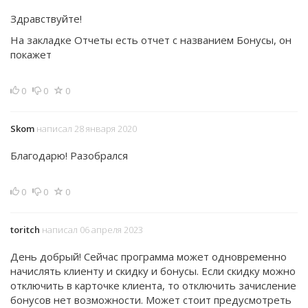
Здравствуйте!
На закладке Отчеты есть отчет с названием Бонусы, он
покажет
0
0
0
Skom
написал 28 января 2020
Благодарю! Разобрался
0
0
0
toritch
написал 06 апреля 2023
День добрый! Сейчас программа может одновременно
начислять клиенту и скидку и бонусы. Если скидку можно
отключить в карточке клиента, то отключить зачисление
бонусов нет возможности. Может стоит предусмотреть