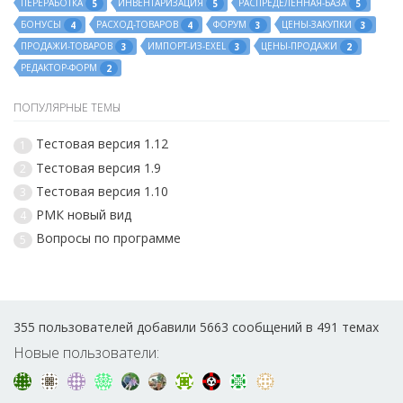
ПЕРЕРАБОТКА
ИНВЕНТАРИЗАЦИЯ
РАСПРЕДЕЛЕННАЯ-БАЗА
5
5
5
БОНУСЫ
РАСХОД-ТОВАРОВ
ФОРУМ
ЦЕНЫ-ЗАКУПКИ
4
4
3
3
ПРОДАЖИ-ТОВАРОВ
ИМПОРТ-ИЗ-EXEL
ЦЕНЫ-ПРОДАЖИ
3
3
2
РЕДАКТОР-ФОРМ
2
ПОПУЛЯРНЫЕ ТЕМЫ
Тестовая версия 1.12
1
Тестовая версия 1.9
2
Тестовая версия 1.10
3
РМК новый вид
4
Вопросы по программе
5
355 пользователей добавили 5663 сообщений в 491 темах
Новые пользователи: