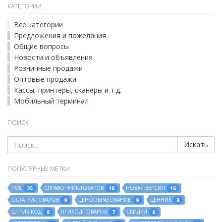
КАТЕГОРИИ
Все категории
Предложения и пожелания
Общие вопросы
Новости и объявления
Розничные продажи
Оптовые продажи
Кассы, принтеры, сканеры и т.д.
Мобильный терминал
ПОИСК
Искать
ПОПУЛЯРНЫЕ МЕТКИ
РМК
СПРАВОЧНИК-ТОВАРОВ
НОВАЯ-ВЕРСИЯ
25
18
16
ОСТАТКИ-ТОВАРОВ
ЦЕНООБРАЗОВАНИЕ
ЦЕННИК
9
9
8
ШТРИХ-КОД
ПРИХОД-ТОВАРОВ
СКИДКИ
8
7
6