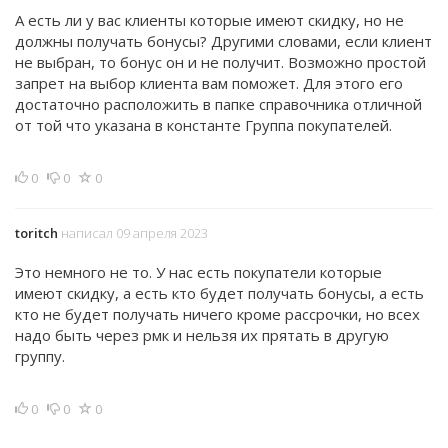
А есть ли у вас клиенты которые имеют скидку, но не
должны получать бонусы? Другими словами, если клиент
не выбран, то бонус он и не получит. Возможно простой
запрет на выбор клиента вам поможет. Для этого его
достаточно расположить в папке справочника отличной
от той что указана в константе Группа покупателей.
0
0
0
toritch
написал 09 апреля 2023
Это немного не то. У нас есть покупатели которые
имеют скидку, а есть кто будет получать бонусы, а есть
кто не будет получать ничего кроме рассрочки, но всех
надо быть через рмк и нельзя их прятать в другую
группу.
0
0
0