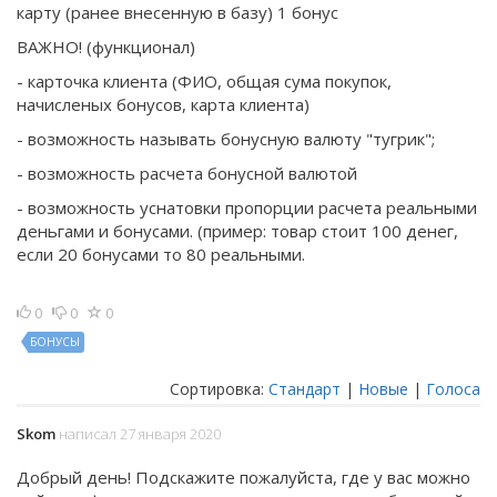
карту (ранее внесенную в базу) 1 бонус
ВАЖНО! (функционал)
- карточка клиента (ФИО, общая сума покупок,
начисленых бонусов, карта клиента)
- возможность называть бонусную валюту "тугрик";
- возможность расчета бонусной валютой
- возможность уснатовки пропорции расчета реальными
деньгами и бонусами. (пример: товар стоит 100 денег,
если 20 бонусами то 80 реальными.
0
0
0
БОНУСЫ
Сортировка:
Стандарт
|
Новые
|
Голоса
Skom
написал 27 января 2020
Добрый день! Подскажите пожалуйста, где у вас можно