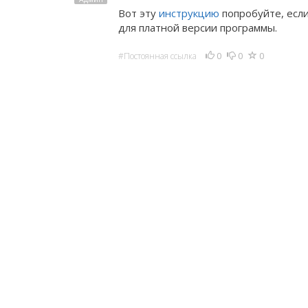
Вот эту
инструкцию
попробуйте, если
для платной версии программы.
0
0
0
#Постоянная ссылка