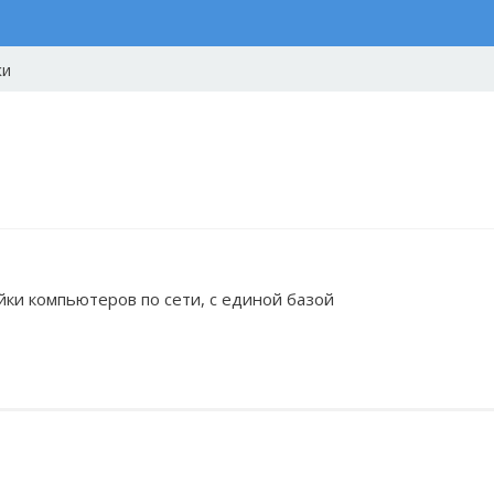
ки
йки компьютеров по сети, с единой базой