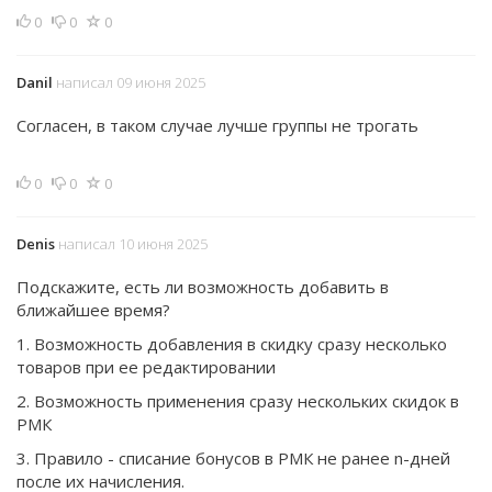
0
0
0
Danil
написал 09 июня 2025
Согласен, в таком случае лучше группы не трогать
0
0
0
Denis
написал 10 июня 2025
Подскажите, есть ли возможность добавить в
ближайшее время?
1. Возможность добавления в скидку сразу несколько
товаров при ее редактировании
2. Возможность применения сразу нескольких скидок в
РМК
3. Правило - списание бонусов в РМК не ранее n-дней
после их начисления.