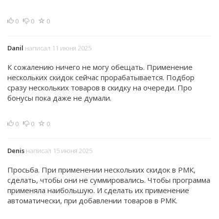
0
0
0
Danil
написал 11 июня 2025
К сожалению ничего не могу обещать. Применение
нескольких скидок сейчас прорабатывается. Подбор
сразу нескольких товаров в скидку на очереди. Про
бонусы пока даже не думали.
0
0
0
Denis
написал 15 июня 2025
Просьба. При применении нескольких скидок в РМК,
сделать, чтобы они не суммировались. Чтобы программа
применяла наибольшую. И сделать их применение
автоматически, при добавлении товаров в РМК.