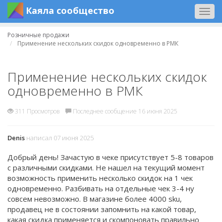
Каяла сообщество
Togg
navig
Розничные продажи
Применение нескольких скидок одновременно в РМК
Применение нескольких скидок
одновременно в РМК
311 Просмотров
Последнее сообщение 16 июня 2025
Denis
написал 07 июня 2025
Добрый день! Зачастую в чеке присутствует 5-8 товаров
с различными скидками. Не нашел на текущий момент
возможность применить несколько скидок на 1 чек
одновременно. Разбивать на отдельные чек 3-4 ну
совсем невозможно. В магазине более 4000 sku,
продавец не в состоянии запомнить на какой товар,
какая скидка применяется и скомпоновать правильно