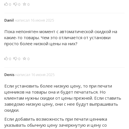
0
0
0
Danil
написал 16 июня 2025
Пока непонятен момент с автоматической скидкой на
какие-то товары. Чем это отличается от установки
просто более низкой цены на них?
0
0
0
Denis
написал 16 июня 2025
Если установить более низкую цену, то при печати
ценников на товары она и будет печататься. Но
клиентам нужны скидки от цены прежней. Если ставить
заведомо низкую цену, они с нее будут выпрашивать
скидки.
Если добавить возможность при печати ценника
указывать обычную цену зачеркнутую и цену со