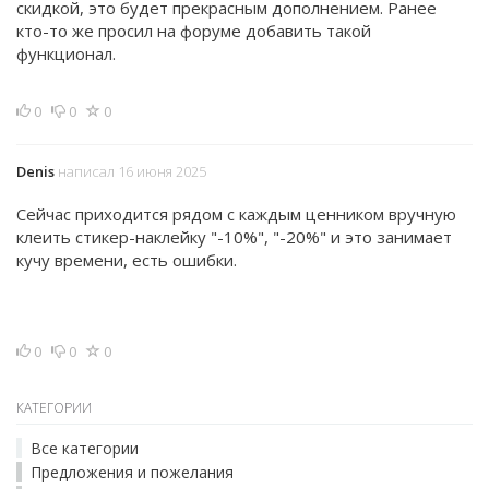
скидкой, это будет прекрасным дополнением. Ранее
кто-то же просил на форуме добавить такой
функционал.
0
0
0
Denis
написал 16 июня 2025
Сейчас приходится рядом с каждым ценником вручную
клеить стикер-наклейку "-10%", "-20%" и это занимает
кучу времени, есть ошибки.
0
0
0
КАТЕГОРИИ
Все категории
Предложения и пожелания