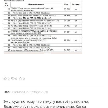
0
0
0
Danil
написал 29 ноября 2020
Эм ... судя по тому что вижу, у вас всё правильно.
Возможно тут прокралось непонимание. Когда