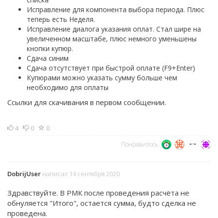
Исправление для компонента выбора периода. Плюс
теперь есть Неделя.
Исправление диалога указания оплат. Стал шире на
увеличенном масштабе, плюс немного уменьшены
кнопки купюр.
Сдача синим
Сдача отсутствует при быстрой оплате (F9+Enter)
Купюрами можно указать сумму больше чем
необходимо для оплаты
Ссылки для скачивания в первом сообщении.
4
0
0
Понравилось
DobrijUser
написал 14 сентября 2020
Здравствуйте. В РМК после проведения расчёта не
обнуляется "Итого", остается сумма, будто сделка не
проведена.