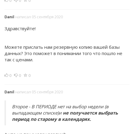
0
0
0
Danil
написал 05 сентября 2020
Здравствуйте!
Можете прислать нам резервную копию вашей базы
данных? Это поможет в понимании того что пошло не
так с ценами.
0
0
0
Danil
написал 05 сентября 2020
Второе - В ПЕРИОДЕ нет на выбор недели (в
выпадающем списке)и
не получается выбрать
период по старому в календарях.