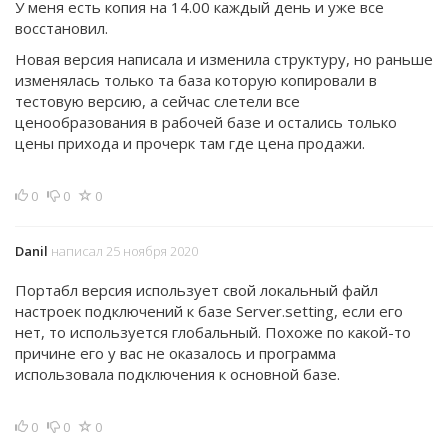
У меня есть копия на 14.00 каждый день и уже все
восстановил.
Новая версия написала и изменила структуру, но раньше
изменялась только та база которую копировали в
тестовую версию, а сейчас слетели все
ценообразования в рабочей базе и остались только
цены прихода и прочерк там где цена продажи.
0
0
0
Danil
написал 25 ноября 2020
Портабл версия использует свой локальный файл
настроек подключений к базе Server.setting, если его
нет, то используется глобальный. Похоже по какой-то
причине его у вас не оказалось и программа
использовала подключения к основной базе.
0
0
0