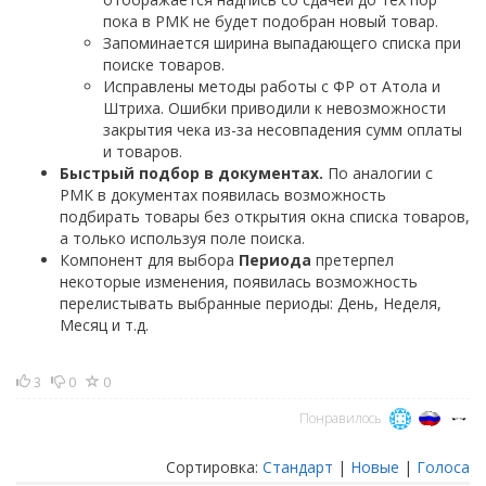
пока в РМК не будет подобран новый товар.
Запоминается ширина выпадающего списка при
поиске товаров.
Исправлены методы работы с ФР от Атола и
Штриха. Ошибки приводили к невозможности
закрытия чека из-за несовпадения сумм оплаты
и товаров.
Быстрый подбор в документах.
По аналогии с
РМК в документах появилась возможность
подбирать товары без открытия окна списка товаров,
а только используя поле поиска.
Компонент для выбора
Периода
претерпел
некоторые изменения, появилась возможность
перелистывать выбранные периоды: День, Неделя,
Месяц и т.д.
3
0
0
Понравилось
Сортировка:
Стандарт
|
Новые
|
Голоса