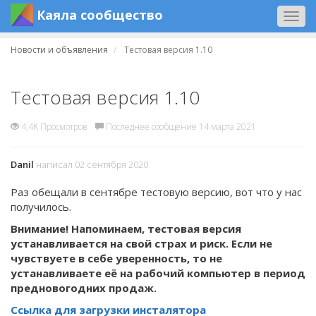
Каяла сообщество
Togg
navig
Новости и объявления
Тестовая версия 1.10
Тестовая версия 1.10
4,4K Просмотров
Последнее сообщение 14 марта 2021
Danil
написал 02 сентября 2020
Раз обещали в сентябре тестовую версию, вот что у нас
получилось.
Внимание! Напоминаем, тестовая версия
устанавливается на свой страх и риск. Если не
чувствуете в себе уверенность, то не
устанавливаете её на рабочий компьютер в период
предновогодних продаж.
Ссылка для загрузки инсталятора