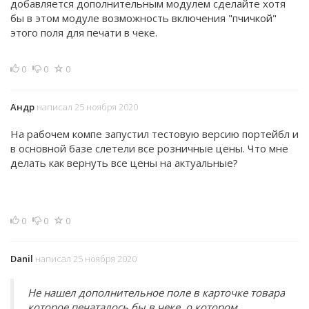
добавляется дополнительным модулем сделайте хотя
бы в этом модуле возможность включения "пчичкой"
этого поля для печати в чеке.
0
0
0
Андр
написал 25 ноября 2020
На рабочем компе запустил тестовую версию портейбл и
в основной базе слетели все розничные цены. Что мне
делать как вернуть все цены на актуальные?
0
0
0
Danil
написал 25 ноября 2020
Не нашел дополнительное поле в карточке товара
которое печаталось бы в чеке, о котором