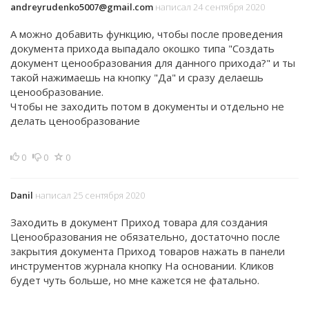
andreyrudenko5007@gmail.com
написал 24 сентября 2020
А можно добавить функцию, чтобы после проведения
документа прихода выпадало окошко типа "Создать
документ ценообразования для данного прихода?" и ты
такой нажимаешь на кнопку "Да" и сразу делаешь
ценообразование.
Чтобы не заходить потом в документы и отдельно не
делать ценообразование
0
0
0
Danil
написал 25 сентября 2020
Заходить в документ Приход товара для создания
Ценообразования не обязательно, достаточно после
закрытия документа Приход товаров нажать в панели
инструментов журнала кнопку На основании. Кликов
будет чуть больше, но мне кажется не фатально.