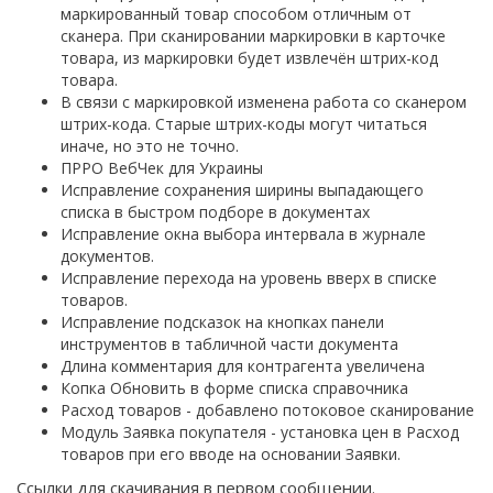
маркированный товар способом отличным от
сканера. При сканировании маркировки в карточке
товара, из маркировки будет извлечён штрих-код
товара.
В связи с маркировкой изменена работа со сканером
штрих-кода. Старые штрих-коды могут читаться
иначе, но это не точно.
ПРРО ВебЧек для Украины
Исправление сохранения ширины выпадающего
списка в быстром подборе в документах
Исправление окна выбора интервала в журнале
документов.
Исправление перехода на уровень вверх в списке
товаров.
Исправление подсказок на кнопках панели
инструментов в табличной части документа
Длина комментария для контрагента увеличена
Копка Обновить в форме списка справочника
Расход товаров - добавлено потоковое сканирование
Модуль Заявка покупателя - установка цен в Расход
товаров при его вводе на основании Заявки.
Ссылки для скачивания в первом сообщении.