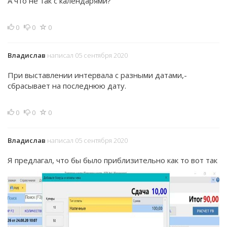
А что не так с календарями?
0
0
0
Владислав
написал 05 сентября 2020
При выставлении интервала с разными датами,-
сбрасывает на последнюю дату.
0
0
0
Владислав
написал 05 сентября 2020
Я предлагал, что бы было приблизительно как то вот так