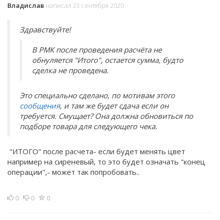
Владислав
написал 23 сентября 2020
Здравствуйте!
В РМК после проведения расчёта не
обнуляется "Итого", остается сумма, будто
сделка не проведена.
Это специально сделано, по мотивам этого
сообщения
, и там же будет сдача если он
требуется. Смущает? Она должна обновиться по
подборе товара для следующего чека.
"ИТОГО" после расчета- если будет менять цвет
например на сиреневый, то это будет означать "конец
операции",- может так попробовать..
0
0
0