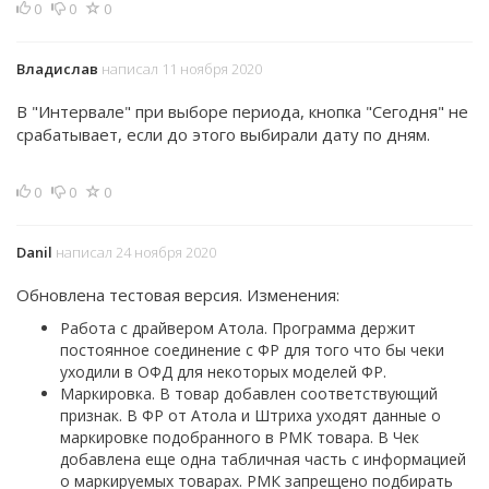
0
0
0
Владислав
написал 11 ноября 2020
В "Интервале" при выборе периода, кнопка "Сегодня" не
срабатывает, если до этого выбирали дату по дням.
0
0
0
Danil
написал 24 ноября 2020
Обновлена тестовая версия. Изменения:
Работа с драйвером Атола. Программа держит
постоянное соединение с ФР для того что бы чеки
уходили в ОФД для некоторых моделей ФР.
Маркировка. В товар добавлен соответствующий
признак. В ФР от Атола и Штриха уходят данные о
маркировке подобранного в РМК товара. В Чек
добавлена еще одна табличная часть с информацией
о маркируемых товарах. РМК запрещено подбирать