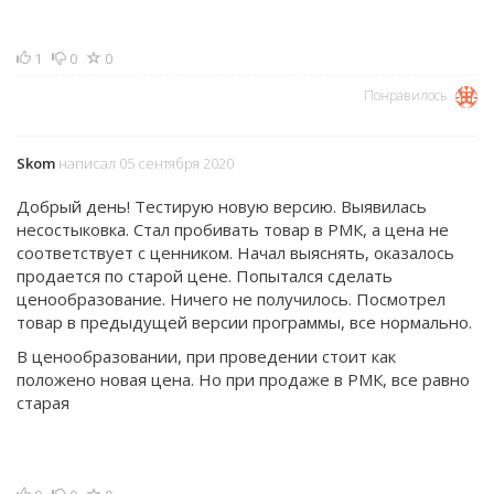
1
0
0
Понравилось
Skom
написал 05 сентября 2020
Добрый день! Тестирую новую версию. Выявилась
несостыковка. Стал пробивать товар в РМК, а цена не
соответствует с ценником. Начал выяснять, оказалось
продается по старой цене. Попытался сделать
ценообразование. Ничего не получилось. Посмотрел
товар в предыдущей версии программы, все нормально.
В ценообразовании, при проведении стоит как
положено новая цена. Но при продаже в РМК, все равно
старая