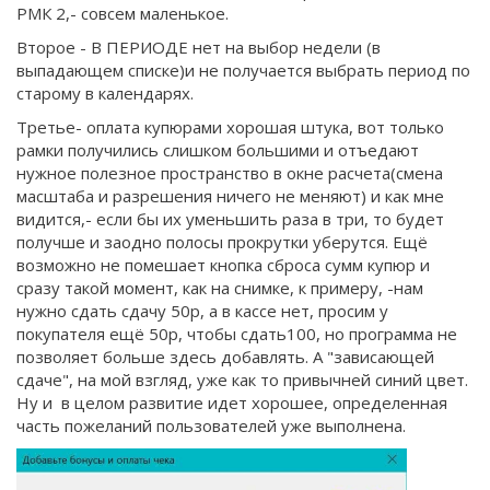
РМК 2,- совсем маленькое.
Второе - В ПЕРИОДЕ нет на выбор недели (в
выпадающем списке)и не получается выбрать период по
старому в календарях.
Третье- оплата купюрами хорошая штука, вот только
рамки получились слишком большими и отъедают
нужное полезное пространство в окне расчета(смена
масштаба и разрешения ничего не меняют) и как мне
видится,- если бы их уменьшить раза в три, то будет
получше и заодно полосы прокрутки уберутся. Ещё
возможно не помешает кнопка сброса сумм купюр и
сразу такой момент, как на снимке, к примеру, -нам
нужно сдать сдачу 50р, а в кассе нет, просим у
покупателя ещё 50р, чтобы сдать100, но программа не
позволяет больше здесь добавлять. А "зависающей
сдаче", на мой взгляд, уже как то привычней синий цвет.
Ну и в целом развитие идет хорошее, определенная
часть пожеланий пользователей уже выполнена.