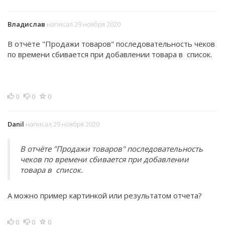
Владислав
написал 29 ноября 2020
В отчёте "Продажи товаров" последовательность чеков
по времени сбивается при добавлении товара в список.
0
0
0
Danil
написал 29 ноября 2020
В отчёте "Продажи товаров" последовательность
чеков по времени сбивается при добавлении
товара в список.
А можно пример картинкой или результатом отчета?
0
0
0