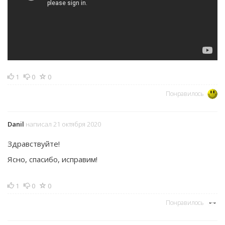
1
0
0
Понравилось
Danil
написал 21 октября 2020
Здравствуйте!
Ясно, спасибо, исправим!
1
0
0
Понравилось