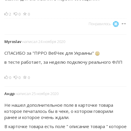
2
0
0
Понравилось
Myroslav
написал 24 ноября 2020
СПАСИБО за "ПРРО ВебЧек для Украины"
в тесте работает, за неделю подключу реального ФЛП
0
0
0
Андр
написал 25 ноября 2020
Не нашел дополнительное поле в карточке товара
которое печаталось бы в чеке, о котором говорили
ранее и которое очень ждали.
В карточке товара есть поле " описание товара " которое