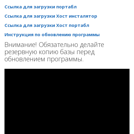
Ссылка для загрузки портабл
Ссылка для загрузки Хост инсталятор
Ссылка для загрузки Хост портабл
Инструкция по обновлению программы
Внимание! Обязательно делайте
резервную копию базы перед
обновлением программы.