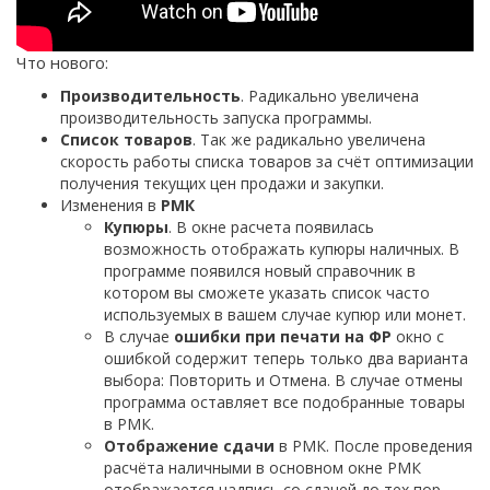
Что нового:
Производительность
. Радикально увеличена
производительность запуска программы.
Список товаров
. Так же радикально увеличена
скорость работы списка товаров за счёт оптимизации
получения текущих цен продажи и закупки.
Изменения в
РМК
Купюры
. В окне расчета появилась
возможность отображать купюры наличных. В
программе появился новый справочник в
котором вы сможете указать список часто
используемых в вашем случае купюр или монет.
В случае
ошибки при печати на ФР
окно с
ошибкой содержит теперь только два варианта
выбора: Повторить и Отмена. В случае отмены
программа оставляет все подобранные товары
в РМК.
Отображение сдачи
в РМК. После проведения
расчёта наличными в основном окне РМК
отображается надпись со сдачей до тех пор