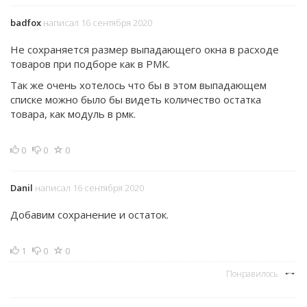
badfox
написал 16 сентября 2020
Не сохраняется размер выпадающего окна в расходе
товаров при подборе как в РМК.
Так же очень хотелось что бы в этом выпадающем
списке можно было бы видеть количество остатка
товара, как модуль в рмк.
0
0
0
Danil
написал 16 сентября 2020
Добавим сохранение и остаток.
1
0
0
Понравилось