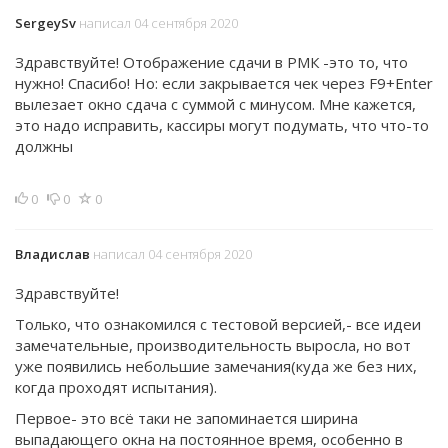
SergeySv
написал 04 сентября 2020
Здравствуйте! Отображение сдачи в РМК -это то, что
нужно! Спасибо! Но: если закрывается чек через F9+Enter
вылезает окно сдача с суммой с минусом. Мне кажется,
это надо исправить, кассиры могут подумать, что что-то
должны
0
0
0
Владислав
написал 04 сентября 2020
Здравствуйте!
Только, что ознакомился с тестовой версией,- все идеи
замечательные, производительность выросла, но вот
уже появились небольшие замечания(куда же без них,
когда проходят испытания).
Первое- это всё таки не запоминается ширина
выпадающего окна на постоянное время, особенно в