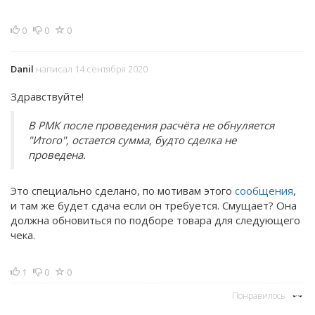
0
0
0
Danil
написал 14 сентября 2020
Здравствуйте!
В РМК после проведения расчёта не обнуляется
"Итого", остается сумма, будто сделка не
проведена.
Это специально сделано, по мотивам этого
сообщения
,
и там же будет сдача если он требуется. Смущает? Она
должна обновиться по подборе товара для следующего
чека.
1
0
0
Понравилось