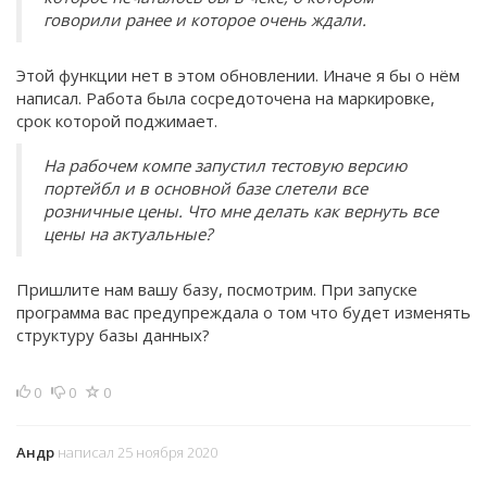
говорили ранее и которое очень ждали.
Этой функции нет в этом обновлении. Иначе я бы о нём
написал. Работа была сосредоточена на маркировке,
срок которой поджимает.
На рабочем компе запустил тестовую версию
портейбл и в основной базе слетели все
розничные цены. Что мне делать как вернуть все
цены на актуальные?
Пришлите нам вашу базу, посмотрим. При запуске
программа вас предупреждала о том что будет изменять
структуру базы данных?
0
0
0
Андр
написал 25 ноября 2020