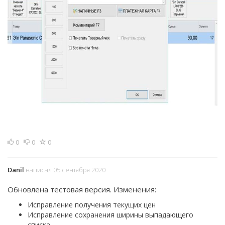
0
0
0
Danil
написал 05 сентября 2020
Обновлена тестовая версия. Изменения:
Исправление получения текущих цен
Исправление сохранения ширины выпадающего
списка