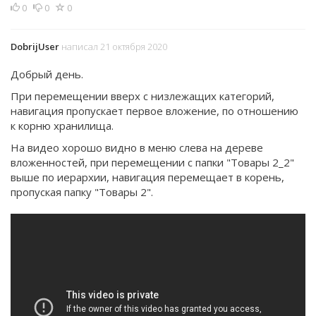
0
0
0
DobrijUser
написал 21 октября 2020
Добрый день.
При перемещении вверх с низлежащих категорий,
навигация пропускает первое вложение, по отношению
к корню хранилища.
На видео хорошо видно в меню слева на дереве
вложенностей, при перемещении с папки "Товары 2_2"
выше по иерархии, навигация перемещает в корень,
пропуская папку "Товары 2".