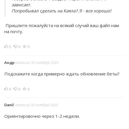
зависает.
Попробывал сделать на Каяла1.9 - все хорошо!
Пришлите пожалуйста на всякий случай ваш файл нам
на почту.
0
0
0
Андр
написал 30 октября 2020
Подскажите когда примерно ждать обновление беты?
0
0
0
Danil
написал 30 октября 2020
Ориентировочно через 1-2 недели.