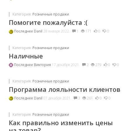
Категория:
Розничные продажи
Помогите пожалуйста :(
Последнее
Danil
28 января 2022.
1
171
0
0
Категория:
Розничные продажи
Наличные
Последнее
Виктория
17 декабря 2021.
2
279
0
0
Категория:
Розничные продажи
Программа лояльности клиентов
Последнее
Danil
07 декабря 2021.
3
261
0
0
Категория:
Розничные продажи
Как правильно изменить цены
на товар?