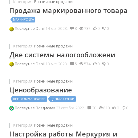
Категория:
Розничные продажи
Продажа маркированного товара
МАРКИРОВКА
Последнее
Danil
14 мая 2023.
8
737
0
0
Категория:
Розничные продажи
Две системы налогообложени
Последнее
Danil
13 мая 2023.
5
574
0
0
Категория:
Розничные продажи
Ценообразование
ЦЕНООБРАЗОВАНИЕ
ЦЕНЫ-ЗАКУПКИ
Последнее
Владислав
27 октября 2022.
20
810
0
0
Категория:
Розничные продажи
Настройка работы Меркурия и