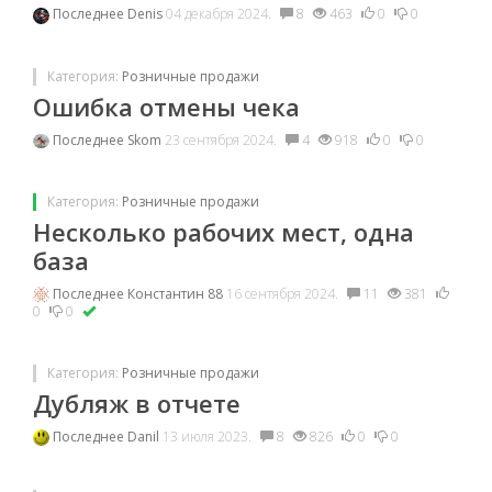
Последнее
Denis
04 декабря 2024.
8
463
0
0
Категория:
Розничные продажи
Ошибка отмены чека
Последнее
Skom
23 сентября 2024.
4
918
0
0
Категория:
Розничные продажи
Несколько рабочих мест, одна
база
Последнее
Константин 88
16 сентября 2024.
11
381
0
0
Категория:
Розничные продажи
Дубляж в отчете
Последнее
Danil
13 июля 2023.
8
826
0
0