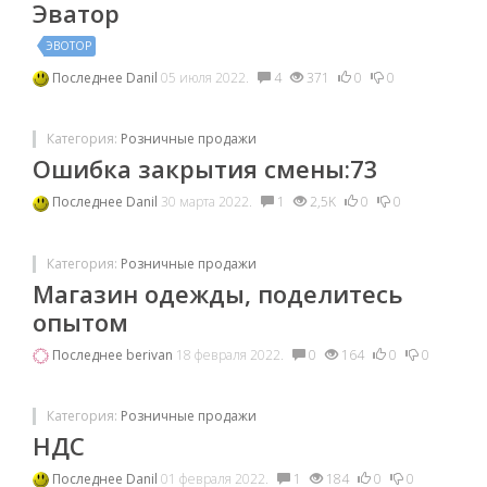
Эватор
ЭВОТОР
Последнее
Danil
05 июля 2022.
4
371
0
0
Категория:
Розничные продажи
Ошибка закрытия смены:73
Последнее
Danil
30 марта 2022.
1
2,5K
0
0
Категория:
Розничные продажи
Магазин одежды, поделитесь
опытом
Последнее
berivan
18 февраля 2022.
0
164
0
0
Категория:
Розничные продажи
НДС
Последнее
Danil
01 февраля 2022.
1
184
0
0