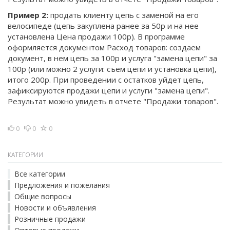
Пример 2:
продать клиенту цепь с заменой на его
велосипеде (цепь закуплена ранее за 50р и на нее
установлена Цена продажи 100р). В программе
оформляется документом Расход товаров: создаем
документ, в нем цепь за 100р и услуга "замена цепи" за
100р (или можно 2 услуги: съем цепи и установка цепи),
итого 200р. При проведении с остатков уйдет цепь,
зафиксируются продажи цепи и услуги "замена цепи".
Результат можно увидеть в отчете "Продажи товаров".
0
0
0
КАТЕГОРИИ
Все категории
Предложения и пожелания
Общие вопросы
Новости и объявления
Розничные продажи