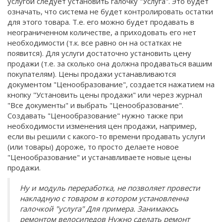
услугой следует установить галочку "Услуга". Это будет
означать, что система не будет контролировать остатки
для этого товара. Т.е. его можно будет продавать в
неограниченном количестве, а приходовать его нет
необходимости (т.к. все равно он на остатках не
появится). Для услуги достаточно установить цену
продажи (т.е. за сколько она должна продаваться вашим
покупателям). Цены продажи устанавливаются
документом "Ценообразование", создается нажатием на
кнопку "Установить цены продажи" или через журнал
"Все документы" и выбрать "Ценообразование".
Создавать "Ценообразование" нужно также при
необходимости изменения цен продажи, например,
если вы решили с какого-то времени продавать услуги
(или товары) дороже, то просто делаете новое
"Ценообразование" и устанавливаете новые цены
продажи.
Ну и модуль переработка, не позволяет провести
накладную с товаром в котором установленна
галочкой "услуга" Для примера. Занимаюсь
ремонтом велосипедов Нужно сделать ремонт