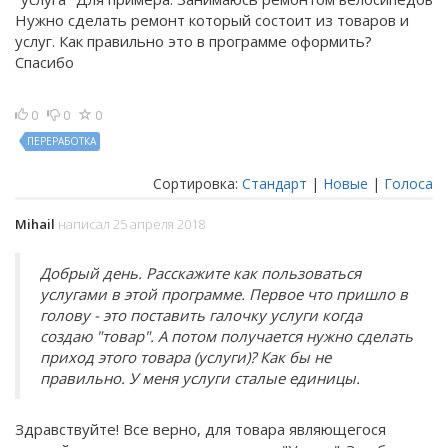
Нужно сделать ремонт который состоит из товаров и
услуг. Как правильно это в программе оформить?
Спасибо
0
0
0
ПЕРЕРАБОТКА
Сортировка:
Стандарт
|
Новые
|
Голоса
Mihail
написал 25 апреля 2018
Добрый день. Расскажите как пользоваться
услугами в этой программе. Первое что пришло в
голову - это поставить галочку услуги когда
создаю "товар". А потом получается нужно сделать
приход этого товара (услуги)? Как бы не
правильно. У меня услуги сталые единицы.
Здравствуйте! Все верно, для товара являющегося