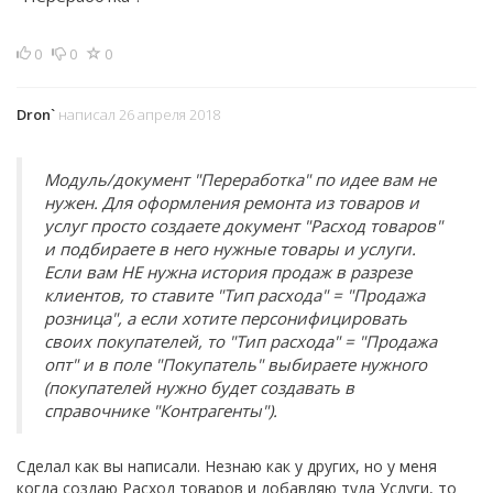
0
0
0
Dron`
написал 26 апреля 2018
Модуль/документ "Переработка" по идее вам не
нужен. Для оформления ремонта из товаров и
услуг просто создаете документ "Расход товаров"
и подбираете в него нужные товары и услуги.
Если вам НЕ нужна история продаж в разрезе
клиентов, то ставите "Тип расхода" = "Продажа
розница", а если хотите персонифицировать
своих покупателей, то "Тип расхода" = "Продажа
опт" и в поле "Покупатель" выбираете нужного
(покупателей нужно будет создавать в
справочнике "Контрагенты").
Сделал как вы написали. Незнаю как у других, но у меня
когда создаю Расход товаров и добавляю туда Услуги, то