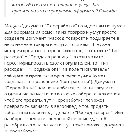
который состоит из товаров и услуг. Как
правильно это в программе оформить? Спасибо
Модуль/документ "Переработка" по идее вам не нужен.
Для оформления ремонта из товаров и услуг просто
создаете документ "Расход товаров" и подбираете в
него нужные товары и услуги. Если вам НЕ нужна
история продаж в разрезе клиентов, то ставите "Тип
расхода" = "Продажа розница", а если хотите
персонифицировать своих покупателей, то "Тип
расхода" = "Продажа опт" и в поле "Покупатель"
выбираете нужного (покупателей нужно будет
создавать в справочнике "Контрагенты"). Документ
"Переработка" вам понадобится, если вы закупите
отдельные запчасти, из которых соберете велосипед
чтоб его продать, тут "Переработка" поможет
превратить запчасти в велосипед. Чтоб продать
собранный велосипед - делаете "Расход товаров". Или
наоборот закупите сломанный велосипед, чтоб
разобрать его на запчасти, тут тоже поможет документ
"Переработка".