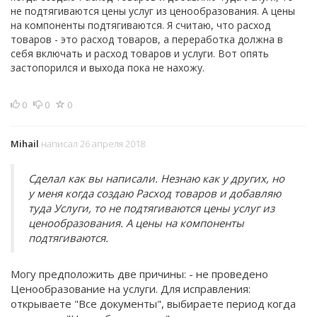
не подтягиваются цены услуг из ценообразования. А цены
на компоненты подтягиваются. Я считаю, что расход
товаров - это расход товаров, а переработка должна в
себя включать и расход товаров и услуги. Вот опять
застопорился и выхода пока не нахожу.
0
0
0
Mihail
написал 26 апреля 2018
Сделал как вы написали. Незнаю как у других, но
у меня когда создаю Расход товаров и добавляю
туда Услуги, то не подтягиваются цены услуг из
ценообразования. А цены на компоненты
подтягиваются.
Могу предположить две причины: - не проведено
Ценообразование на услуги. Для исправления:
открываете "Все документы", выбираете период когда