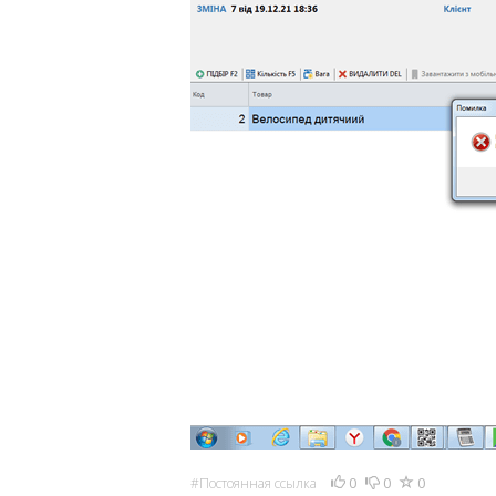
0
0
0
#Постоянная ссылка