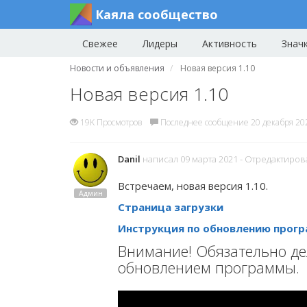
Каяла сообщество
Свежее
Лидеры
Активность
Знач
Новости и объявления
Новая версия 1.10
Новая версия 1.10
19K Просмотров
Последнее сообщение 20 декабря 20
Danil
написал 09 марта 2021
- Отредактиров
Встречаем, новая версия 1.10.
Админ
Страница загрузки
Инструкция по обновлению прог
Внимание! Обязательно де
обновлением программы.