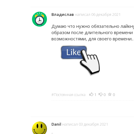
Владислав
написал 06 декабря 2021
Думаю что нужно обязательно лайкну
образом после длительного времени 
возможностями, для своего времени.
1
0
0
#Постоянная ссылка
Danil
написал 03 декабря 2021