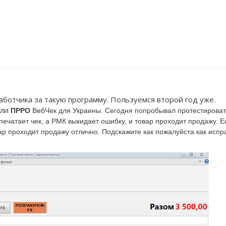
ботчика за такую программу. Пользуемся второй год уже.
или
ПРРО
ВебЧек для Украины
. Сегодня попробывал протестироват
печатает чек, а РМК выкидает ошибку, и товар проходит продажу. Е
овар проходит продажу отлично. Подскажите как пожалуйста как испр