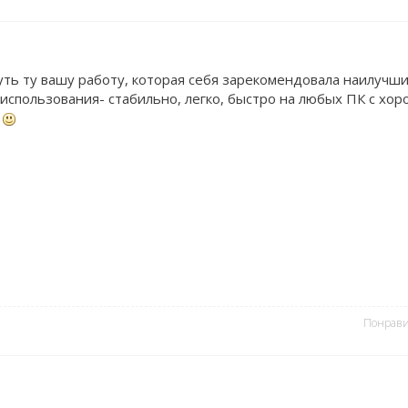
ть ту вашу работу, которая себя зарекомендовала наилучш
использования- стабильно, легко, быстро на любых ПК с хо
.
Понрави