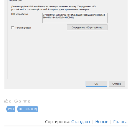
0
0
0
РМК
ШТРИХ-КОД
Сортировка:
Стандарт
|
Новые
|
Голоса