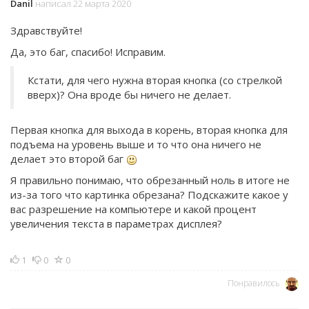
Danil
написал 22 марта 2020
Здравствуйте!
Да, это баг, спасибо! Исправим.
Кстати, для чего нужна вторая кнопка (со стрелкой
вверх)? Она вроде бы ничего не делает.
Первая кнопка для выхода в корень, вторая кнопка для
подъема на уровень выше и то что она ничего не
делает это второй баг
Я правильно понимаю, что обрезанный ноль в итоге не
из-за того что картинка обрезана? Подскажите какое у
вас разрешение на компьютере и какой процент
увеличения текста в параметрах дисплея?
1
0
0
Понравилось