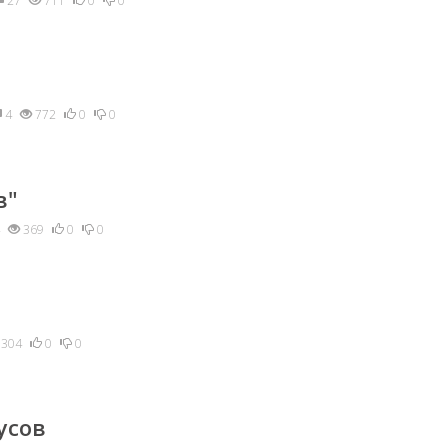
27
711
0
0
4
772
0
0
в"
369
0
0
304
0
0
усов