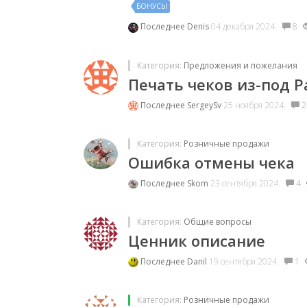
БОНУСЫ
Последнее
Denis
04 декабря 2024.
8
Категория:
Предложения и пожелания
Печать чеков из-под Р
Последнее
SergeySv
25 ноября 2024.
2
Категория:
Розничные продажи
Ошибка отмены чека
Последнее
Skom
23 сентября 2024.
4
Категория:
Общие вопросы
Ценник описание
Последнее
Danil
19 сентября 2024.
1
Категория:
Розничные продажи