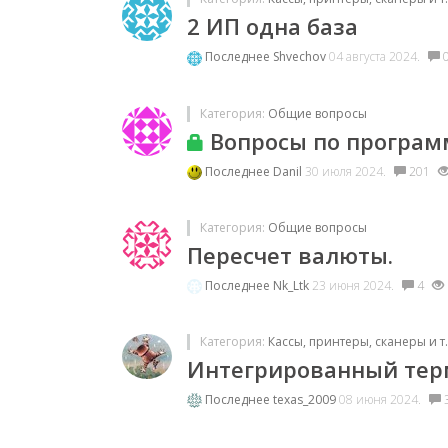
2 ИП одна база
Последнее
Shvechov
04 августа 2024.
Категория:
Общие вопросы
Вопросы по програм
Последнее
Danil
30 июля 2024.
201
Категория:
Общие вопросы
Пересчет валюты.
Последнее
Nk_Ltk
23 июня 2024.
4
Категория:
Кассы, принтеры, сканеры и т.
Интегрированный тер
Последнее
texas_2009
08 июня 2024.