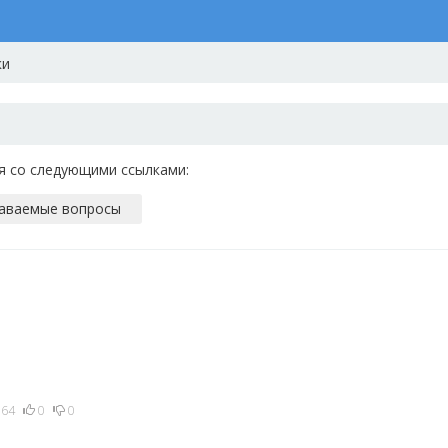
ки
я со следующими ссылками:
даваемые вопросы
64
0
0