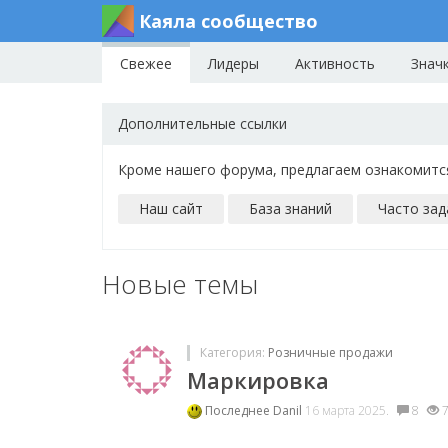
Каяла сообщество
Свежее
Лидеры
Активность
Знач
Дополнительные ссылки
Кроме нашего форума, предлагаем ознакомитс
Наш сайт
База знаний
Часто за
Новые темы
Категория:
Розничные продажи
Маркировка
Последнее
Danil
16 марта 2025.
8
7