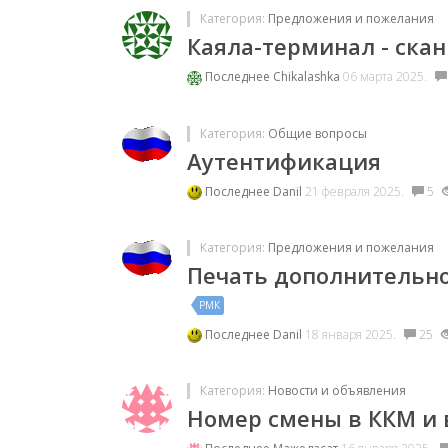
Категория:
Предложения и пожелания
Каяла-терминал - ска
Последнее
Chikalashka
06 марта 2025.
Категория:
Общие вопросы
Аутентификация
Последнее
Danil
21 февраля 2025.
5
Категория:
Предложения и пожелания
Печать дополнительно
РМК
Последнее
Danil
18 января 2025.
25
Категория:
Новости и объявления
Номер смены в ККМ и 