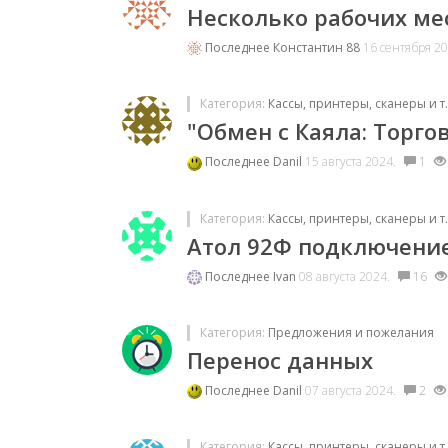
Несколько рабочих мес
Последнее
Константин 88
16 сентября 2
Категория:
Кассы, принтеры, сканеры и т.
"Обмен с Каяла: Торго
Последнее
Danil
15 августа 2024.
1
Категория:
Кассы, принтеры, сканеры и т.
Атол 92Ф подключени
Последнее
Ivan
08 августа 2024.
16
Категория:
Предложения и пожелания
Перенос данных
Последнее
Danil
07 августа 2024.
2
Категория:
Кассы, принтеры, сканеры и т.