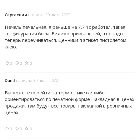
Сергеевич
написал 30 июля 2022
Печаль печальная, я раньше на 7.7 1с работал, такая
конфигурация была. Видимо привык к ней, что надо
теперь переучиваться. Ценники я этикет пистолетом
клею.
0
0
0
Danil
написал 30 июля 2022
Вы можете перейти на термоэтикетки либо
ориентироваться по печатной форме Накладная в ценах
продажи, там будут все товары накладной в розничных
ценах
0
0
0