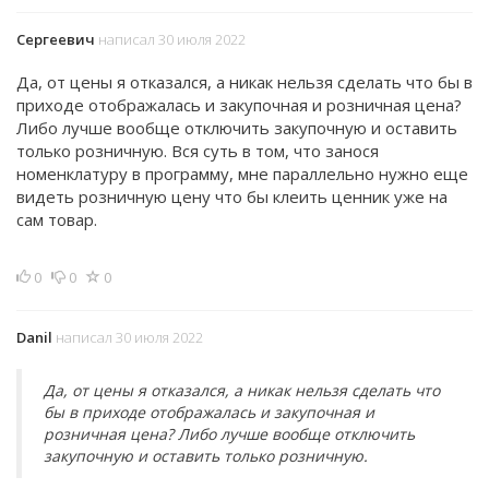
Сергеевич
написал 30 июля 2022
Да, от цены я отказался, а никак нельзя сделать что бы в
приходе отображалась и закупочная и розничная цена?
Либо лучше вообще отключить закупочную и оставить
только розничную. Вся суть в том, что занося
номенклатуру в программу, мне параллельно нужно еще
видеть розничную цену что бы клеить ценник уже на
сам товар.
0
0
0
Danil
написал 30 июля 2022
Да, от цены я отказался, а никак нельзя сделать что
бы в приходе отображалась и закупочная и
розничная цена? Либо лучше вообще отключить
закупочную и оставить только розничную.