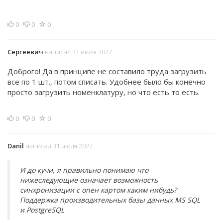
0
0
0
Сергеевич
написал 31 июля 2022
Доброго! Да в принципе не составило труда загрузить
все по 1 шт., потом списать. Удобнее было бы конечно
просто загрузить номенклатуру, но что есть то есть.
0
0
0
Danil
написал 31 июля 2022
И до кучи, я правильно понимаю что
нижеследующие означает возможность
синхронизации с опен картом каким нибудь?
Поддержка производительных базы данных MS SQL
и PostgreSQL