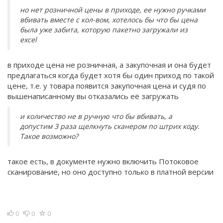
но нет розничной цены в приходе, ее нужно ручками
вбивать вместе с кол-вом, хотелось бы что бы цена
была уже забита, которую пакетно загружали из
excel
в приходе цена не розничная, а закупочная и она будет
предлагаться когда будет хотя бы один приход по такой
цене, т.е. у товара появится закупочная цена и судя по
вышенаписанному вы отказались её загружать
и количество не в ручную что бы вбивать, а
допустим 3 раза щелкнуть сканером по штрих коду.
Такое возможно?
такое есть, в документе нужно включить Потоковое
сканирование, но оно доступно только в платной версии
0
0
0