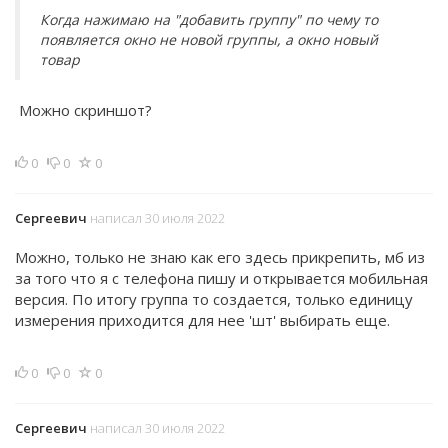
Когда нажимаю на "добавить группу" по чему то
появляется окно не новой группы, а окно новый
товар
Можно скриншот?
0
0
0
Сергеевич
написал 30 июля 2022
Можно, только не знаю как его здесь прикрепить, мб из
за того что я с телефона пишу и открывается мобильная
версия. По итогу группа то создается, только единицу
измерения приходится для нее 'шт' выбирать еще.
0
0
0
Сергеевич
написал 30 июля 2022