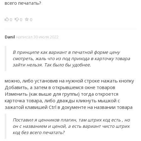
всего печатать?
0
0
0
Danil
написал 30 июля 2022
В принципе как вариант в печатной форме цену
смотреть, жаль что из под прихода в карточку товара
зайти нельзя. Так было бы удобнее.
можно, либо установив на нужной строке нажать кнопку
Добавить, а затем в открывшемся окне товаров
Изменить (как выше для группы) тогда откроется
карточка товара, либо дважды кликнуть мышкой с
зажатой клавишей Ctrl в документе на названии товара
Поставил я ценников плагин, там штрих код есть , но
он с названием и ценой, а есть вариант чисто штрих
код без всего печатать?