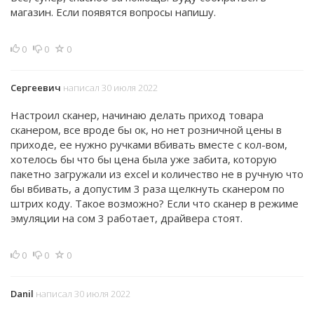
магазин. Если появятся вопросы напишу.
0
0
0
Сергеевич
написал 30 июля 2022
Настроил сканер, начинаю делать приход товара
сканером, все вроде бы ок, но нет розничной цены в
приходе, ее нужно ручками вбивать вместе с кол-вом,
хотелось бы что бы цена была уже забита, которую
пакетно загружали из excel и количество не в ручную что
бы вбивать, а допустим 3 раза щелкнуть сканером по
штрих коду. Такое возможно? Если что сканер в режиме
эмуляции на сом 3 работает, драйвера стоят.
0
0
0
Danil
написал 30 июля 2022