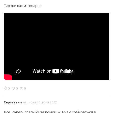
Так же как и товары:
0
0
0
Сергеевич
написал 30 июля 2022
Все, супер, спасибо за помощь. Буду собираться в