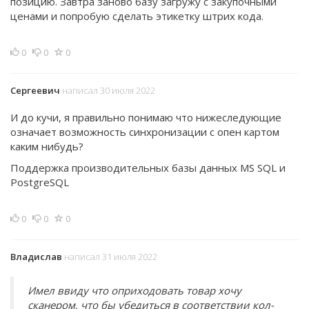
позицию. Завтра заново базу загружу с закупочными
ценами и попробую сделать этикетку штрих кода.
0
0
0
Сергеевич
написал 30 июля 2022
И до кучи, я правильно понимаю что нижеследующие
означает возможность синхронизации с опен картом
каким нибудь?
Поддержка производительных базы данных MS SQL и
PostgreSQL
0
0
0
Владислав
написал 31 июля 2022
Имел ввиду что оприходовать товар хочу
сканером, что бы убедиться в соответствии кол-