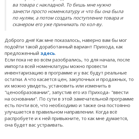
ва товара с накладной. То бишь мне нужно
занести просто номенклатуру и что бы она была
по нулям, а потом создать поступление товара и
сканером его уже принимать по кол-ву.
Доброго дня! Как мне показалось, наверно вам бы мог
подойти такой доработанный вариант Прихода, как
предложенный
здесь
.
Если пока не во всём разобрались, то для начала, после
импорта всей номенклатуры можно провести
инвентаризацию в программе и у вас будут реальные
остатки. А что касается цен, закупочных и продажных, то
их можно увидеть, установить или изменить в
"ценообразовании", запустив его из Прихода- "ввести
на основании". По сути в этой замечательной программе
есть почти всё, что необходимо и также она постоянно
улучшается в правильном направлении. Когда всё
распробуете и к ней привыкните, то как мне думается,
она будет вас устраивать.