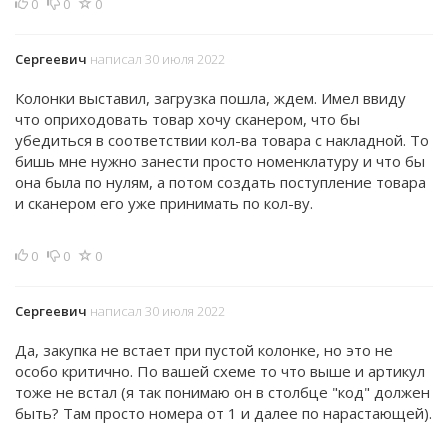
0
0
0
Сергеевич
написал 30 июля 2022
Колонки выставил, загрузка пошла, ждем. Имел ввиду
что оприходовать товар хочу сканером, что бы
убедиться в соответствии кол-ва товара с накладной. То
бишь мне нужно занести просто номенклатуру и что бы
она была по нулям, а потом создать поступление товара
и сканером его уже принимать по кол-ву.
0
0
0
Сергеевич
написал 30 июля 2022
Да, закупка не встает при пустой колонке, но это не
особо критично. По вашей схеме то что выше и артикул
тоже не встал (я так понимаю он в столбце "код" должен
быть? Там просто номера от 1 и далее по нарастающей).