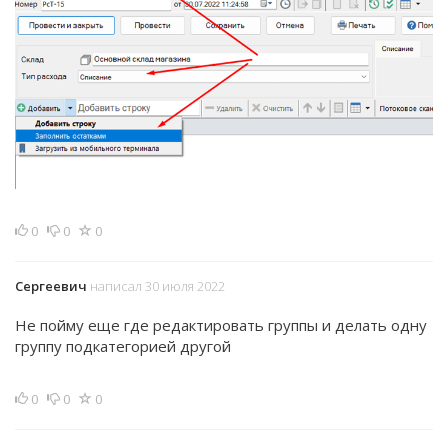
0
0
0
Сергеевич
написал 30 июля 2022
Не пойму еще где редактировать группы и делать одну
группу подкатегорией другой
0
0
0