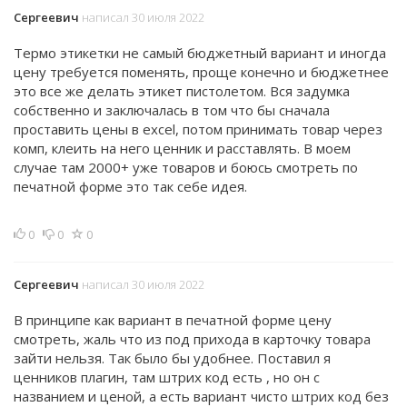
Сергеевич
написал 30 июля 2022
Термо этикетки не самый бюджетный вариант и иногда
цену требуется поменять, проще конечно и бюджетнее
это все же делать этикет пистолетом. Вся задумка
собственно и заключалась в том что бы сначала
проставить цены в excel, потом принимать товар через
комп, клеить на него ценник и расставлять. В моем
случае там 2000+ уже товаров и боюсь смотреть по
печатной форме это так себе идея.
0
0
0
Сергеевич
написал 30 июля 2022
В принципе как вариант в печатной форме цену
смотреть, жаль что из под прихода в карточку товара
зайти нельзя. Так было бы удобнее. Поставил я
ценников плагин, там штрих код есть , но он с
названием и ценой, а есть вариант чисто штрих код без