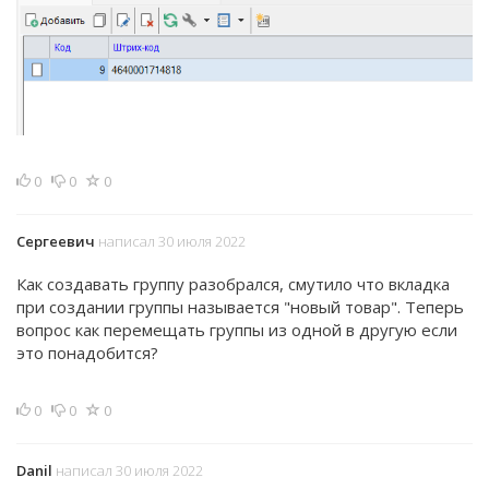
0
0
0
Сергеевич
написал 30 июля 2022
Как создавать группу разобрался, смутило что вкладка
при создании группы называется "новый товар". Теперь
вопрос как перемещать группы из одной в другую если
это понадобится?
0
0
0
Danil
написал 30 июля 2022