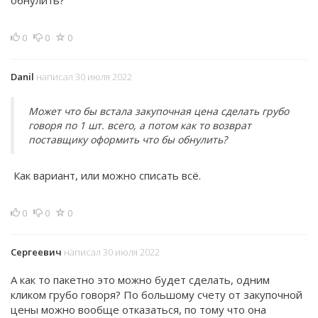
обнулить?
0
0
0
Danil
написал 30 июля 2022
Может что бы встала закупочная цена сделать грубо
говоря по 1 шт. всего, а потом как то возврат
поставщику оформить что бы обнулить?
Как вариант, или можно списать всё.
0
0
0
Сергеевич
написал 30 июля 2022
А как то пакетно это можно будет сделать, одним
кликом грубо говоря? По большому счету от закупочной
цены можно вообще отказаться, по тому что она