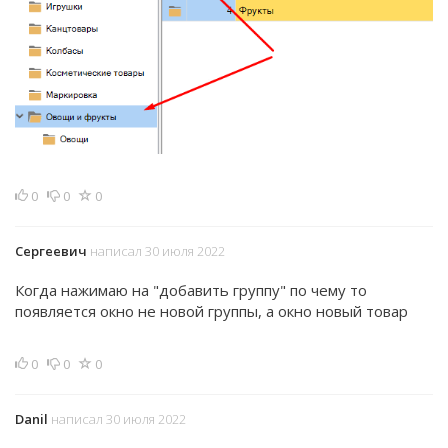
0
0
0
Сергеевич
написал 30 июля 2022
Когда нажимаю на "добавить группу" по чему то
появляется окно не новой группы, а окно новый товар
0
0
0
Danil
написал 30 июля 2022