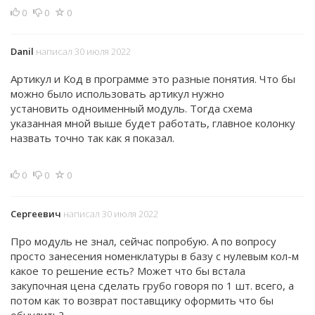
0
0
0
Danil
написал 30 июля 2022
Артикул и Код в программе это разные понятия. Что бы
можно было использовать артикул нужно
установить одноименный модуль. Тогда схема
указанная мной выше будет работать, главное колонку
назвать точно так как я показал.
0
0
0
Сергеевич
написал 30 июля 2022
Про модуль не знал, сейчас попробую. А по вопросу
просто занесения номенклатуры в базу с нулевым кол-м
какое то решение есть? Может что бы встала
закупочная цена сделать грубо говоря по 1 шт. всего, а
потом как то возврат поставщику оформить что бы