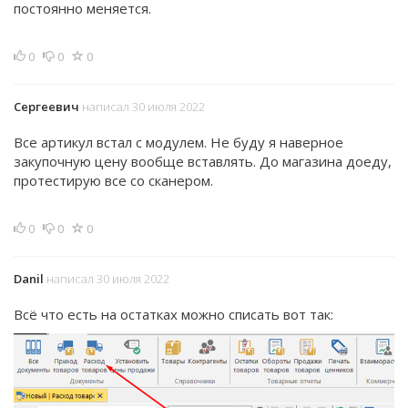
постоянно меняется.
0
0
0
Сергеевич
написал 30 июля 2022
Все артикул встал с модулем. Не буду я наверное
закупочную цену вообще вставлять. До магазина доеду,
протестирую все со сканером.
0
0
0
Danil
написал 30 июля 2022
Всё что есть на остатках можно списать вот так: