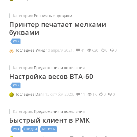
Категория:
Розничные продажи
Принтер печатает мелками
буквами
РМК
Последнее
Умид
10 апреля 2021.
41
620
0
0
Категория:
Предложения и пожелания
Настройка весов ВТА-60
РМК
Последнее
Danil
15 октября 2020.
11
1K
0
0
Категория:
Предложения и пожелания
Быстрый клиент в РМК
РМК
СКИДКИ
БОНУСЫ