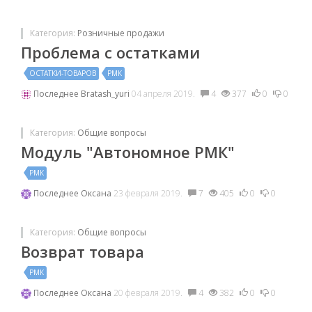
Категория:
Розничные продажи
Проблема с остатками
ОСТАТКИ-ТОВАРОВ
РМК
Последнее
Bratash_yuri
04 апреля 2019.
4
377
0
0
Категория:
Общие вопросы
Модуль "Автономное РМК"
РМК
Последнее
Оксана
23 февраля 2019.
7
405
0
0
Категория:
Общие вопросы
Возврат товара
РМК
Последнее
Оксана
20 февраля 2019.
4
382
0
0